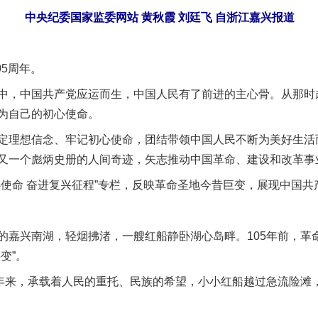
中央纪委国家监委网站 黄秋霞 刘廷飞 自浙江嘉兴报道
5周年。
，中国共产党应运而生，中国人民有了前进的主心骨。从那时
为自己的初心使命。
理想信念、牢记初心使命，团结带领中国人民不断为美好生活
又一个彪炳史册的人间奇迹，矢志推动中国革命、建设和改革事
命 奋进复兴征程”专栏，反映革命圣地今昔巨变，展现中国共
兴南湖，轻烟拂渚，一艘红船静卧湖心岛畔。105年前，革
变”。
来，承载着人民的重托、民族的希望，小小红船越过急流险滩