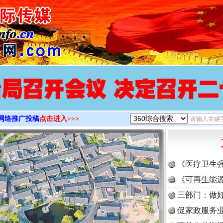
>
网络推广投稿
点击进入>>>
《医疗卫生
《可再生能源
三部门：做好
促家政服务业