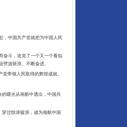
起，中国共产党就把为中国人民
而奋斗，攻克了一个又一个看似
业劈波斩浪、不断奋进。
产党带领人民取得的辉煌成就。
命的曙光从画舫中透出，中国共
，穿过惊涛骇浪，成为领航中国