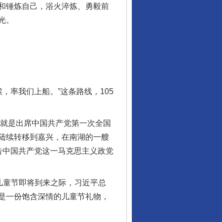
和锤炼自己，浴火淬炼、勇毅前
光。
率我们上船。”这条路线，105
就是出席中国共产党第一次全国
陆续转移到嘉兴，在南湖的一艘
告中国共产党这一马克思主义政党
儿童节即将到来之际，习近平总
是一份饱含深情的儿童节礼物，