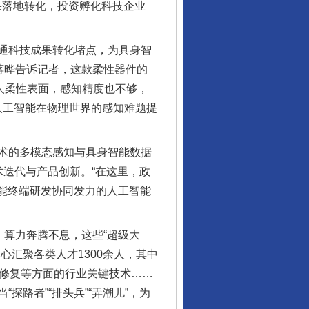
果落地转化，投资孵化科技企业
通科技成果转化堵点，为具身智
蒋晔告诉记者，这款柔性器件的
人柔性表面，感知精度也不够，
人工智能在物理世界的感知难题提
术的多模态感知与具身智能数据
术迭代与产品创新。“在这里，政
能终端研发协同发力的人工智能
算力奔腾不息，这些“超级大
汇聚各类人才1300余人，其中
物修复等方面的行业关键技术……
路者”“排头兵”“弄潮儿”，为