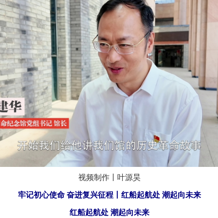
视频制作丨叶源昊
牢记初心使命 奋进复兴征程丨红船起航处 潮起向未来
红船起航处 潮起向未来