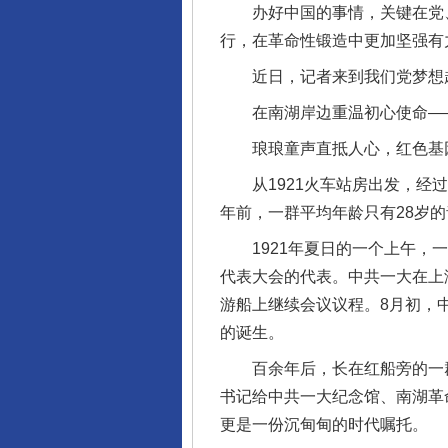
办好中国的事情，关键在党、
行，在革命性锻造中更加坚强有
近日，记者来到我们党梦想起
在南湖岸边重温初心使命—
琅琅童声直抵人心，红色基
从1921火车站房出发，经过
年前，一群平均年龄只有28岁
1921年夏日的一个上午，一
代表大会的代表。中共一大在上
游船上继续会议议程。8月初，
的诞生。
百余年后，长在红船旁的一群少
书记给中共一大纪念馆、南湖革
更是一份沉甸甸的时代嘱托。