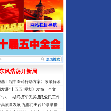
网站栏目导航
东风浩荡开新局
强基工程中医药行动方案》政策解读
发展“十五五”规划》发布｜全文
"八一"期间拥军优属拥政爱民工作
高质量发展 九部门出台19条举措