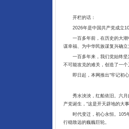
开栏的话：
2026年是中国共产党成立10
一百多年前，在历史的大潮中
谋幸福、为中华民族谋复兴确立
一百多年来，我们党始终坚定
不可能攻克的难关，创造了一个
即日起，本网推出“牢记初心使
秀水泱泱，红船依旧。六月的嘉
产党诞生，“这是开天辟地的大事
时代变迁，初心永恒。105年
行稳致远的巍巍巨轮。