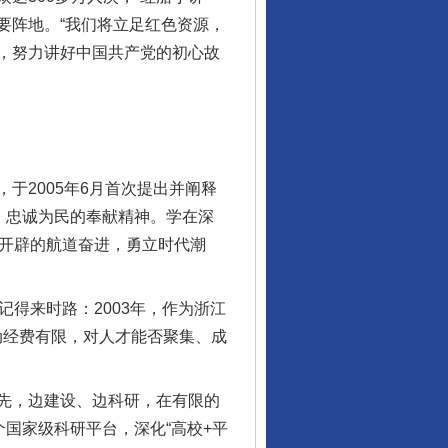
要阵地。“我们将立足红色资源，
播，努力讲好中国共产党的初心故
2005年6月首次提出并阐释
、忠诚为民的奉献精神。学在深
船开辟的航道奋进，勇立时代潮
得来时路：2003年，作为浙江
动经费有限，对人才能否聚集、成
先，边建设、边科研，在有限的
国家级科研平台，深化“高校+平