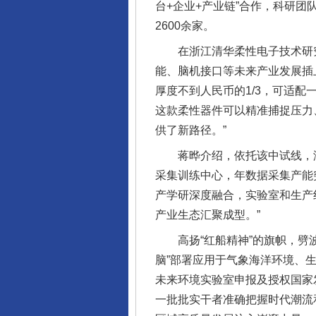
台+企业+产业链”合作，科研
2600余家。
在浙江清华柔性电子技术研究
能、脑机接口等未来产业发展插
厚度不到人民币的1/3，可适
这款柔性器件可以精准捕捉压力
供了新路径。”
蒋晔介绍，依托该中试线，浙
采集训练中心，年数据采集产能突
产学研深度融合，实验室和生产
产业生态汇聚成型。”
高扬“红船精神”的旗帜，劈波
脑”部署应用于气象海洋环境、
未来环境实验室申报及授权国家
一批批实干者准确把握时代潮流和