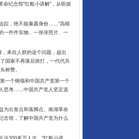
命纪念馆“红船小讲解”，从听故
追踪，绝不能暴露身份……”高晴
的一件件实物、一张张照片、一
解，来自人群的这个问题，超出
为了国家不再落后挨打，一代代共
点头称赞。
第一个纲领和中国共产党第一个
人思考……中国共产党人坚定选
益为出发点和落脚点。南湖革命
纪念馆，了解中国共产党为什么
300多万人次，“红船小讲