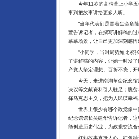
今年11岁的高晴萱上小学五年
事到把故事讲给更多人听。
“当年代表们是冒着生命危险转
萱告诉记者，在撰写讲解稿的过
幕幕场景，让自己更加深刻感悟
“小同学，当时局势如此紧张，
了讲解稿的内容，让她一时发了
产党人坚定理想、百折不挠，开
今天，走进南湖革命纪念馆展厅
决议等文献资料引人驻足；脱贫
择马克思主义，把为人民谋幸福
世界上很少有哪个政党像中国
纪念馆馆长吴建华告诉记者，这
能创造历史伟业，为政党交流合
红船故事直抵人心、红色种子生