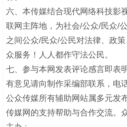
东山县通报“牛蛙产品抗生素超标问题”
法
六、本传媒结合现代网络科技影
联网主阵地，为社会/公众/民众
之间公众/民众/公民对法律、政
众服务！人人都作守法公民。
七、参与本网发表评论感言即表明
千年窑火 生生不息
一
有意见请向制作采编部联系，电话：0
公众传媒所有辅助网站属多元发
传媒网的支持帮助与合作交流。