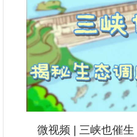
东山县通报“牛蛙产品抗生素超标问题”
法
千年窑火 生生不息
一
微视频 | 三峡也催