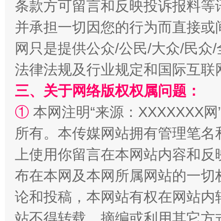
条款方可留言和反映投诉报料等
并承担一切因您的行为而直接或
扯下公款旅游的“隐身衣”
如何以同
网只是提供公众/公民/大众/民
法律法规及行业规定和国际互联
三、关于网络版权权属问题：
①
本网注明“来源：XXXXXXX网
所有。本传媒网站拥有管理笔名
上使用你留言在本网站内容和反
“蜀中异人”王建安的艺术幻境
布在本网及本网所属网站的一切
论和投稿，本网站有权在网站内
站不得转载、摘编或利用其它方