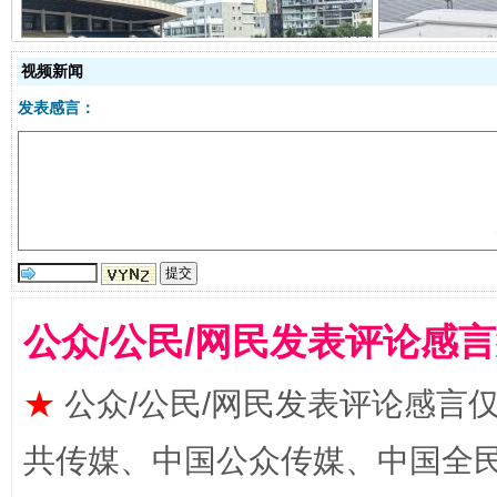
阿坝州三大球赛在茂县开幕
规模最
视频新闻
发表感言：
公众/公民/网民发表评论感
国家大学科技园优化重塑工作
★
公众/公民/网民发表评论感言
共传媒、中国公众传媒、中国全民传媒Ch