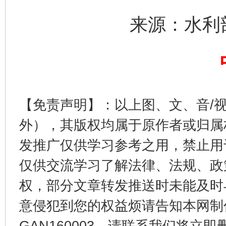
来源：水利
揭开“小金库”的免责幌子
【免责声明】：以上图、文、音/
外），其版权均属于原作者或归属
发推广仅供学习参考之用，禁止用
仅供交流学习了解法律、法规、政
权，部分文章转发推送时未能及时
意侵犯到您的权益烦请告知本网制作采编
受贿1.44亿！段成刚被判无期
从幼儿
GAN160003，请联系我们将立即删