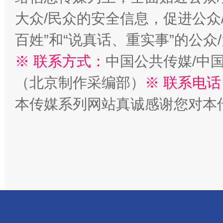
大众/民众的安全信息，促进公众
百姓”和“说真话、重实事”的公众
※ 联系方式：
中国公共传媒/中
（北京制作采编部）
※ 联系电话
阿坝州三大球赛在茂县开幕
规模最
本传媒系列网站真诚感谢您对本
国家大学科技园优化重塑工作