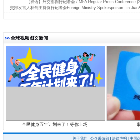
【双语】外交部例行记者会 / MFA Regular Press Conference (
交部发言人林剑主持例行记者会Foreign Ministry Spokesperson Lin Jian&r
全球视频图文新闻
受贿1.44亿！段成刚被判无期
从幼儿
全民健身五年计划来了！等你上场
关于我们
|
公众采编部
|
法律声明
| 中国