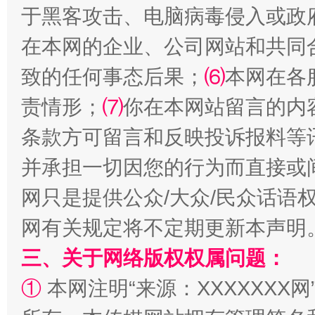
于黑客攻击、电脑病毒侵入或政
在本网的企业、公司网站和共同
致的任何事态后果；
⑹
本网在各
“蜀中异人”王建安的艺术幻境
责情形；
⑺
你在本网站留言的内
条款方可留言和反映投诉报料等
并承担一切因您的行为而直接或
网只是提供公众/大众/民众话语
网有关规定将不定期更新本声明
三、关于网络版权权属问题：
完善运行机制助力责任有效落实
一纸欠条
①
本网注明“来源：XXXXXXX网