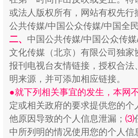
国家大学科技园优化重塑工作
或法人版权所有，网站有权先行
公共传媒/中国公众传媒/中国全
二、
中国公共传媒/中国公众传媒
文化传媒（北京）有限公司独家
报刊电视台友情链接，授权合法
明来源，并可添加相应链接。
●就下列相关事宜的发生，本网
扯下公款旅游的“隐身衣”
如何以同
定或相关政府的要求提供您的个
他原因导致的个人信息泄漏；
⑶
中所列明的情况使用您的个人信