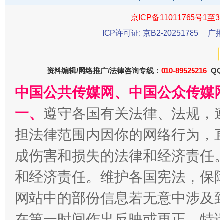
京ICP备11011765号1至3
ICP许可证: 京B2-20251785
广
资料编辑/网络推广/法律咨询专线：
010-89525216
QQ
中国公共传媒网、中国公众传媒
阿坝州三大球赛在茂县开幕
规模最
一、
遵守各国有关法律、法规，
担法律范围内因你的网络行为，
成伤害和损失的法律和经济责任
和经济责任。维护各国宪法，保
网站中的部份信息若无意中涉及
在第一时间作出反映或更正。特