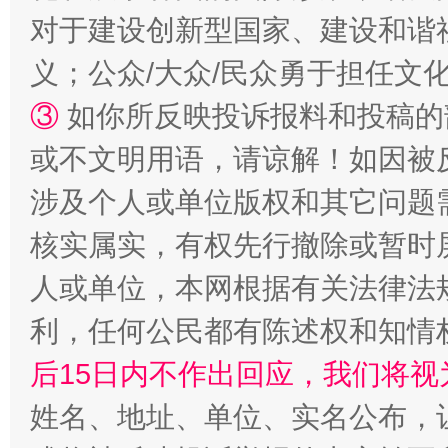
千年窑火 生生不息
一
对于建设创新型国家、建设和谐
义；公众/大众/民众勇于担任文
③
如你所反映投诉报料和投稿的
或不文明用语，请谅解！如因被
涉及个人或单位版权和其它问题
核实属实，有权先行撤除或暂时
揭开“小金库”的免责幌子
人或单位，本网根据有关法律法
利，任何公民都有陈述权和知情
后15日内不作出回应，我们将视
姓名、地址、单位、实名公布，让