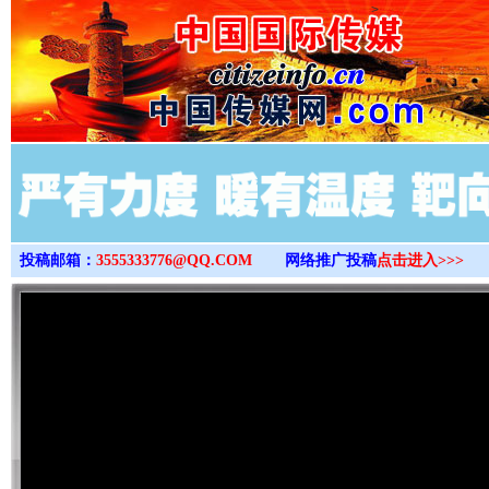
>
投稿邮箱：
3555333776@QQ.COM
网络推广投稿
点击进入>>>
完善运行机制助力责任有效落实
一纸欠条