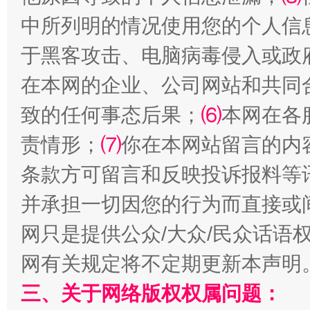
中所列明的情况使用您的个人信
于黑客攻击、电脑病毒侵入或政
全民健身五年计划来了！等你上场
在本网的企业、公司网站和共同
致的任何事态后果；
⑹
本网在各
责情形；
⑺
你在本网站留言的内
条款方可留言和反映投诉报料等
并承担一切因您的行为而直接或
网只是提供公众/大众/民众话语
阿坝州三大球赛在茂县开幕
规模最
网有关规定将不定期更新本声明
三、关于网络版权权属问题：