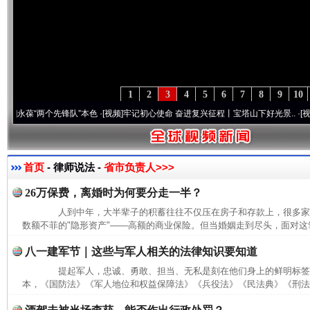
1
2
3
4
5
6
7
8
9
10
葆“两个先锋队”本色
·[视频]
牢记初心使命 奋进复兴征程丨宝塔山下好光景..
·[视频]
因党
首页
- 律师说法 -
省市负责人>>>
26万保费，离婚时为何要分走一半？
人到中年，大半辈子的积蓄往往不仅压在房子和存款上，很多家
数额不菲的"隐形资产"——高额的商业保险。但当婚姻走到尽头，面对这笔
八一建军节｜这些与军人相关的法律知识要知道
提起军人，忠诚、勇敢、担当、无私是刻在他们身上的鲜明标签
本，《国防法》《军人地位和权益保障法》《兵役法》《民法典》《刑法》