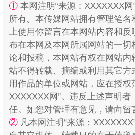
①
本网注明“来源：XXXXXXX网
所有。本传媒网站拥有管理笔名
上使用你留言在本网站内容和反
布在本网及本网所属网站的一切
国家大学科技园优化重塑工作
论和投稿，本网站有权在网站内
站不得转载、摘编或利用其它方
用作品的单位或网站，应在授权
XXXXXXX网”。违反上述声
任。如您对管理有意见，请向留
②
凡本网注明“来源：XXXXX
扯下公款旅游的“隐身衣”
如何以同