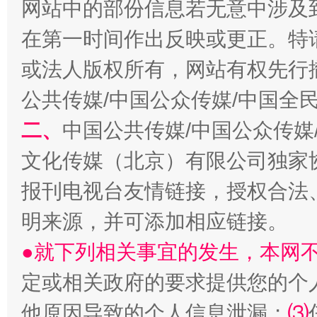
网站中的部份信息若无意中涉及
揭开“小金库”的免责幌子
在第一时间作出反映或更正。特
或法人版权所有，网站有权先行
公共传媒/中国公众传媒/中国全
二、
中国公共传媒/中国公众传媒
文化传媒（北京）有限公司独家
报刊电视台友情链接，授权合法
受贿1.44亿！段成刚被判无期
从幼儿
明来源，并可添加相应链接。
●就下列相关事宜的发生，本网
定或相关政府的要求提供您的个
他原因导致的个人信息泄漏；
⑶