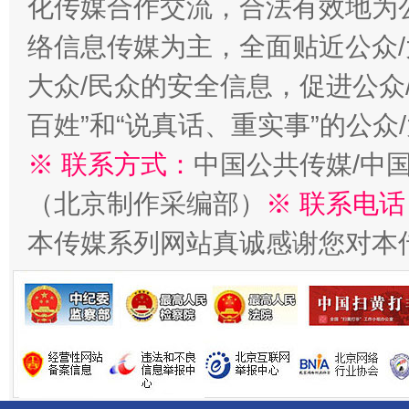
化传媒合作交流，合法有效地为公
络信息传媒为主，全面贴近公众/
大众/民众的安全信息，促进公众
百姓”和“说真话、重实事”的公众
千年窑火 生生不息
一
※ 联系方式：
中国公共传媒/中
（北京制作采编部）
※ 联系电话
本传媒系列网站真诚感谢您对本
揭开“小金库”的免责幌子