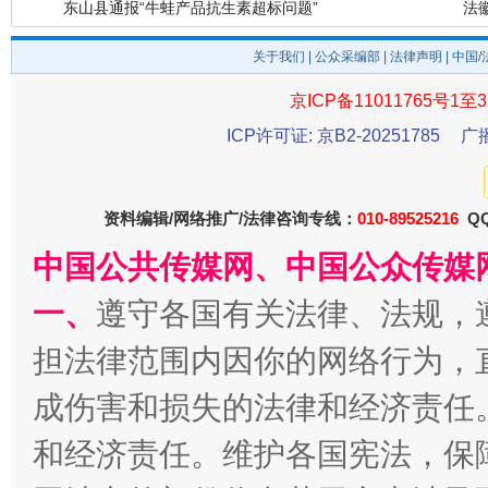
关于我们
|
公众采编部
|
法律声明
| 中国
京ICP备11011765号1至3
ICP许可证: 京B2-20251785
广
千年窑火 生生不息
一
资料编辑/网络推广/法律咨询专线：
010-89525216
QQ
中国公共传媒网、中国公众传媒
一、
遵守各国有关法律、法规，
担法律范围内因你的网络行为，
成伤害和损失的法律和经济责任
和经济责任。维护各国宪法，保