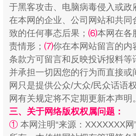
于黑客攻击、电脑病毒侵入或政
在本网的企业、公司网站和共同
致的任何事态后果；
⑹
本网在各
阿坝州三大球赛在茂县开幕
规模最
责情形；
⑺
你在本网站留言的内
条款方可留言和反映投诉报料等
并承担一切因您的行为而直接或
网只是提供公众/大众/民众话语
网有关规定将不定期更新本声明
三、关于网络版权权属问题：
国家大学科技园优化重塑工作
①
本网注明“来源：XXXXXXX网