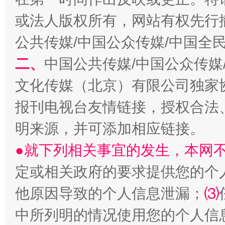
受贿1.44亿！段成刚被判无期
从幼儿
或法人版权所有，网站有权先行
公共传媒/中国公众传媒/中国全
二、
中国公共传媒/中国公众传媒
文化传媒（北京）有限公司独家
报刊电视台友情链接，授权合法
明来源，并可添加相应链接。
●就下列相关事宜的发生，本网
全民健身五年计划来了！等你上场
定或相关政府的要求提供您的个
他原因导致的个人信息泄漏；
⑶
中所列明的情况使用您的个人信