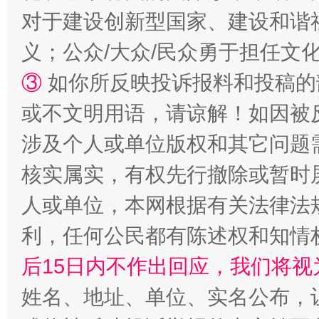
“蜀中异人”王建安的艺术幻境
对于建设创新型国家、建设和谐
义；公众/大众/民众勇于担任文
③
如你所反映投诉报料和投稿的
或不文明用语，请谅解！如因被
涉及个人或单位版权和其它问题
核实属实，有权先行撤除或暂时
完善运行机制助力责任有效落实
一纸欠条
人或单位，本网根据有关法律法
利，任何公民都有陈述权和知情
后15日内不作出回应，我们将视
姓名、地址、单位、实名公布，让