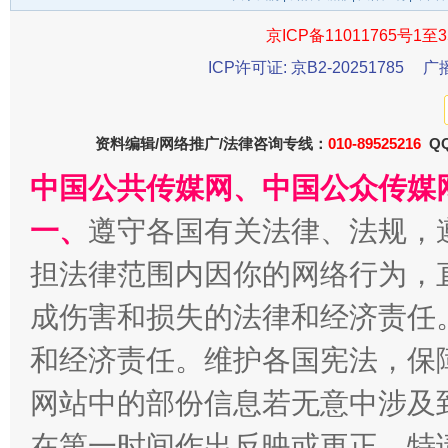
京ICP备11011765号1至3
ICP许可证: 京B2-20251785
广
资料编辑/网络推广/法律咨询专线：
010-89525216
QQ
中国公共传媒网、中国公众传媒
揭开“小金库”的免责幌子
一、
遵守各国有关法律、法规，
担法律范围内因你的网络行为，
成伤害和损失的法律和经济责任
和经济责任。维护各国宪法，保
网站中的部份信息若无意中涉及
在第一时间作出反映或更正。特