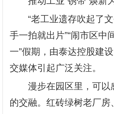
推动工业“锈带”焕新为
“老工业遗存吹起了文
手一拍就出片”“闹市区中
一”假期，由泰达控股建设的
交媒体引起广泛关注。
漫步在园区里，可以感
的交融。红砖绿树老厂房