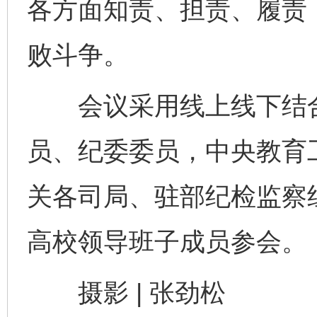
各方面知责、担责、履责
败斗争。
会议采用线上线下结合
员、纪委委员，中央教育
关各司局、驻部纪检监察
完善运行机制助力责任有效落实
一纸欠条
高校领导班子成员参会。
摄影 | 张劲松