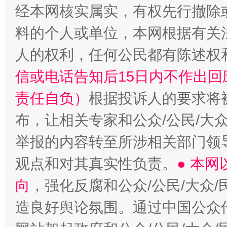
经本网核实属实，有权先行撤除
料的个人或单位，本网根据有关
人的权利，任何公民都有陈述权
信或电话告知后15日内不作出
责任自负）
根据投诉人的要求将
布，让相关专家和公众/公民/大
举报的内容转至所涉相关部门领
观点和对其真实性负责。
● 本
向
，强化反腐和公众/公民/大众
造良好舆论氛围。通过中国公众传