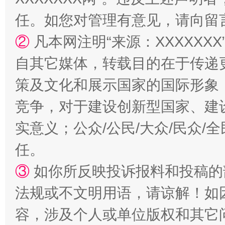
任。如您对管理有意见，请向留
②
凡本网注明“来源：XXXXX
自其它媒体，转载目的在于传递
扯下公款旅游的“隐身衣”
如何以同
策及文化和展示国家的国际形象
竞争，对于建设创新型国家、建
实意义；公众/公民/大众/民众
任。
③
如你所反映投诉报料和投稿的
法规或不文明用语，请谅解！如
“蜀中异人”王建安的艺术幻境
容，涉及个人或单位版权和其它