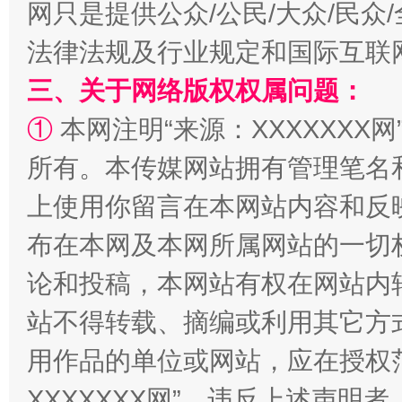
网只是提供公众/公民/大众/民
法律法规及行业规定和国际互联
阿坝州三大球赛在茂县开幕
规模最
三、关于网络版权权属问题：
①
本网注明“来源：XXXXXXX网
所有。本传媒网站拥有管理笔名
上使用你留言在本网站内容和反
布在本网及本网所属网站的一切
论和投稿，本网站有权在网站内
国家大学科技园优化重塑工作
站不得转载、摘编或利用其它方
用作品的单位或网站，应在授权
XXXXXXX网”。违反上述声