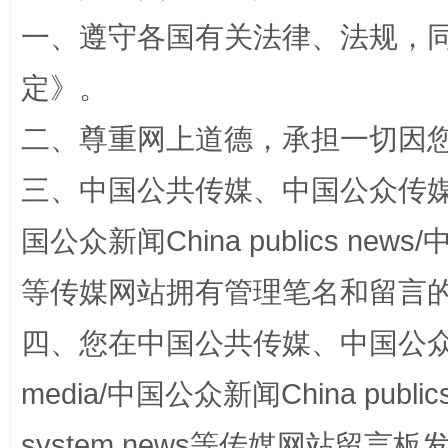
一、遵守各国有关法律、法规，
定
》。
阿坝州三大球赛在茂县开幕
规模最
二、尊重网上道德，承担一切因
三、中国公共传媒、中国公众传媒、中国全
国公众新闻China publics news/中
等传媒网站拥有管理笔名和留言
四、您在中国公共传媒、中国公众传媒、
国家大学科技园优化重塑工作
media/中国公众新闻China public
system news等传媒网站留