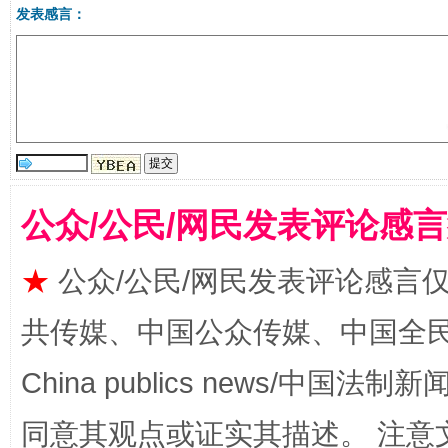
受贿1.44亿！段成刚被判无期
从幼儿
发表感言：
公众/公民/网民发表评论感
★
公众/公民/网民发表评论感言
全民健身五年计划来了！等你上场
共传媒、中国公众传媒、中国全民传媒Ch
China publics news/中国法制新闻
同意其观点或证实其描述。 注意