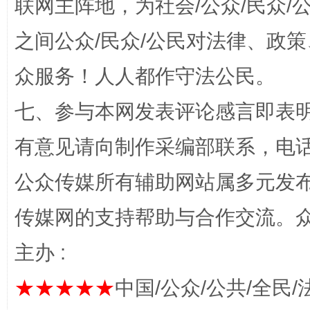
联网主阵地，为社会/公众/民众
之间公众/民众/公民对法律、政
众服务！人人都作守法公民。
七、参与本网发表评论感言即表明
有意见请向制作采编部联系，电话：0
完善运行机制助力责任有效落实
一纸欠条
公众传媒所有辅助网站属多元发
传媒网的支持帮助与合作交流。
主办 :
★★★★★
中国/公众/公共/全民/