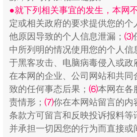
●就下列相关事宜的发生，本网
定或相关政府的要求提供您的个
他原因导致的个人信息泄漏；
⑶
中所列明的情况使用您的个人信
于黑客攻击、电脑病毒侵入或政
全民健身五年计划来了！等你上场
在本网的企业、公司网站和共同
致的任何事态后果；
⑹
本网在各
责情形；
⑺
你在本网站留言的内
条款方可留言和反映投诉报料等
并承担一切因您的行为而直接或