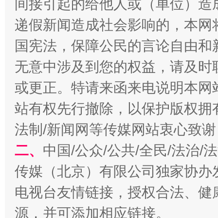
间接引起的给他人或（单位）造
递假新闻造成社会影响的，本网
国宪法，保障公民的言论自由和
无意中涉及到您的权益，请及时
揭开“小金库”的免责幌子
或更正。特请来函来电说明本网
站有权先行撤除，以保护版权拥有者
法制/新闻网等传媒网站衷心致谢
二、
中国/公众/公共/全民/法治
传媒（北京）有限公司独家协办
电视台友情链接，授权合法、健
受贿1.44亿！段成刚被判无期
从幼儿
源，并可添加相应链接。