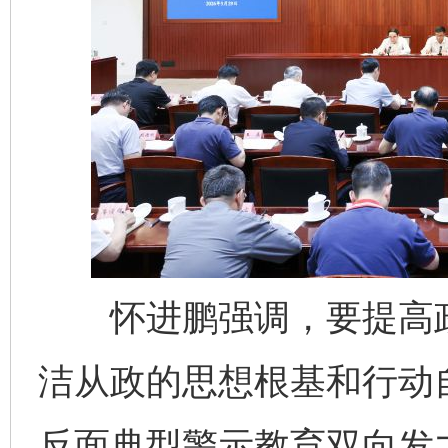
怀进鹏强调，要提高政
洁从政的思想根基和行动
反面典型警示教育双向发