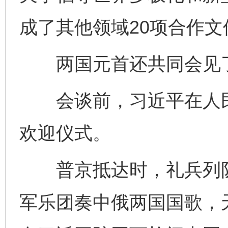
成了其他领域20项合作文
两国元首还共同会见
东山县通报“牛蛙产品抗生素超标问题”
法
会谈前，习近平在人民
欢迎仪式。
普京抵达时，礼兵列队
千年窑火 生生不息
一
军乐团奏中俄两国国歌，