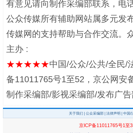
有意见请向制作采编部联系，电话：0
公众传媒所有辅助网站属多元发
传媒网的支持帮助与合作交流。
主办 :
揭开“小金库”的免责幌子
★★★★★
中国/公众/公共/全民/
备11011765号1至52，京公网安备：
制作采编部/影视采编部/发布广告
关于我们
|
公众采编部
|
法律声明
| 中国
京ICP备11011765号1至3
受贿1.44亿！段成刚被判无期
从幼儿