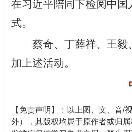
在习近平陪同下检阅中国
式。
蔡奇、丁薛祥、王毅、
揭开“小金库”的免责幌子
加上述活动。
【免责声明】：以上图、文、音/
外），其版权均属于原作者或归属