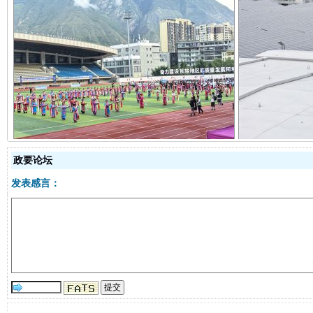
阿坝州三大球赛在茂县开幕
规模最
政要论坛
发表感言：
国家大学科技园优化重塑工作