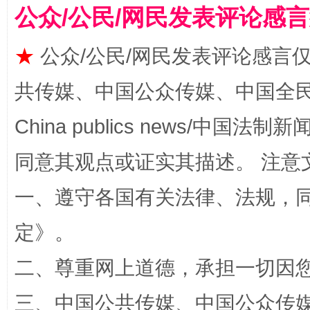
公众/公民/网民发表评论感
★
公众/公民/网民发表评论感言
共传媒、中国公众传媒、中国全民传媒Ch
China publics news/中国法制新闻
扯下公款旅游的“隐身衣”
如何以同
同意其观点或证实其描述。 注意
一、遵守各国有关法律、法规，
定
》。
二、尊重网上道德，承担一切因
三、中国公共传媒、中国公众传媒、中国全
“蜀中异人”王建安的艺术幻境