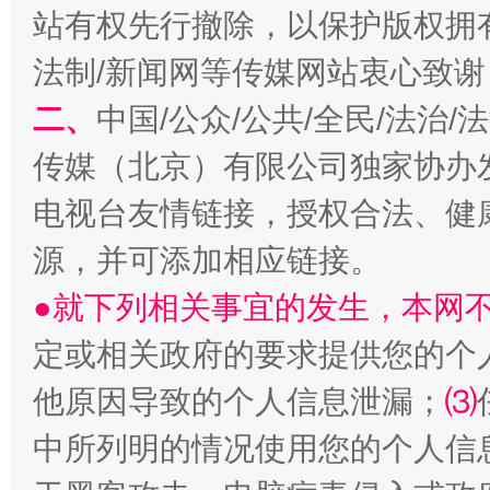
站有权先行撤除，以保护版权拥有者
法制/新闻网等传媒网站衷心致谢
阿坝州三大球赛在茂县开幕
规模最
二、
中国/公众/公共/全民/法治
传媒（北京）有限公司独家协办
电视台友情链接，授权合法、健
源，并可添加相应链接。
●就下列相关事宜的发生，本网
定或相关政府的要求提供您的个
国家大学科技园优化重塑工作
他原因导致的个人信息泄漏；
⑶
中所列明的情况使用您的个人信