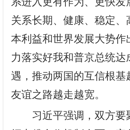
系进入更有作为、更快发
关系长期、健康、稳定、
本利益和世界发展大势作
力落实好我和普京总统达
遇，推动两国的互信根基
友谊之路越走越宽。
习近平强调，双方要聚