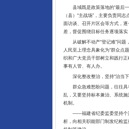
县域既是政策落地的“最后一公
（县）“主战场”，主要负责同
面访谈、召开片区会等方式，逐
差，督促围绕目标任务逐项落实
从破解不动产“登记难”问题，
人民至上理念具象化为“群众点
织和广大党员干部树立和践行正
事有人管、有人办。
深化整改整治，坚持“治当下”
群众急难愁盼问题，往往具有顽
乱，又要坚持标本兼治、系统施
机制。
——福建省纪委监委坚持个案
析，向相关职能部门制发纪检监