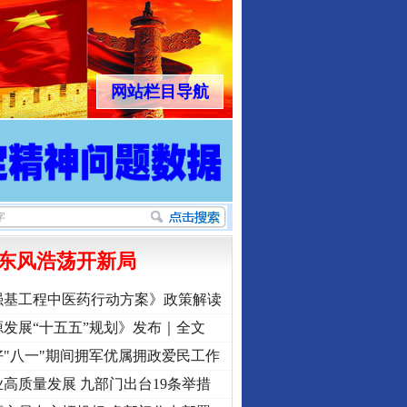
网站栏目导航
东风浩荡开新局
强基工程中医药行动方案》政策解读
发展“十五五”规划》发布｜全文
"八一"期间拥军优属拥政爱民工作
高质量发展 九部门出台19条举措