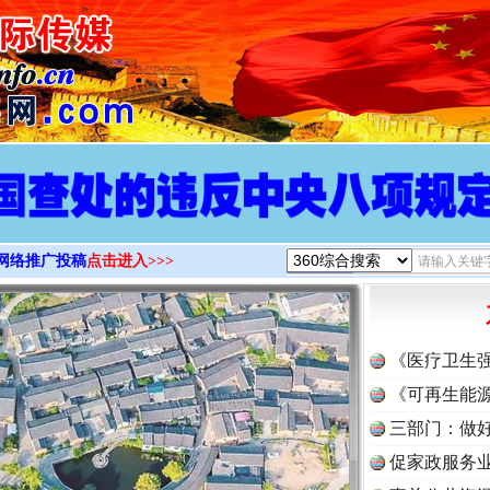
>
网络推广投稿
点击进入>>>
《医疗卫生
《可再生能源
三部门：做好
促家政服务业