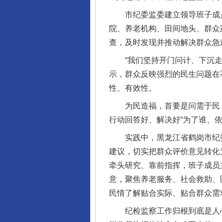
市纪委监委建立领导班子成员
院、养老机构、田间地头、群众
查，及时发现并推动解决群众急
“我们坚持开门问计、下沉走访
示，群众反映强烈的民生问题在
性、有效性。
为民造福，首要是问需于民，
行动回答好、解决好“为了谁、依
实践中，黑龙江省鹤岗市纪委监
建议，切实把群众评价意见转化
牵头研究、靠前指挥，班子成员
意，聚焦养老服务、社会救助、
民情了解贴合实际、贴合群众需
纪检监察工作归根到底是人心