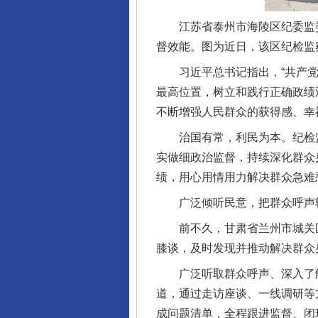
江苏省泰州市海陵区纪委监委组
督效能。图为近日，该区纪检监
习近平总书记指出，“共产党人
最高位置，树立和践行正确政绩
不断增强人民群众的获得感、幸
治国有常，利民为本。纪检监
实做细政治监督，持续深化群众
绩，用心用情用力解决群众急难
广泛倾听民意，把群众呼声转
前不久，甘肃省兰州市城关区
膝谈，及时发现并推动解决群众
广泛听取群众呼声、深入了解
道，通过走访座谈、一线调研等方
成问题清单，全程跟进监督、闭