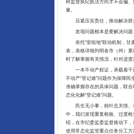
样监督执纪执法方向才不会偏、
量。
压紧压实责任，推动解决群众
发现问题根本是要解决问题，
依托“室组地”联动机制，甘肃
表，表格详细列明各市（州）累
时了解掌握有关情况，针对进度
一本不动产权证，承载着千家万
不动产“登记难”问题作为保障
准确掌握存在的具体问题，联合
态化化解“登记难”问题。
民生无小事，枝叶总关情。在
中，我们发现重复检验、过度检
绍，在市纪委监委监督推动下，
使用常态化监管重点任务分工方