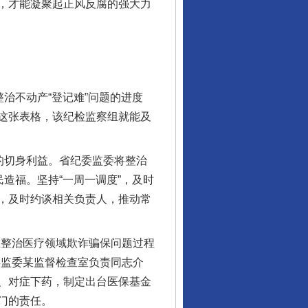
，才能凝聚起正风反腐的强大力
治不动产“登记难”问题的进度
这张表格，该纪检监察组就能及
的切身利益。省纪委监委将整治
造福。坚持“一周一调度”，及时
，及时约谈相关负责人，推动常
整治医疗领域欺诈骗保问题过程
委监委某监督检查室负责同志介
、对症下药，制定出台医保基金
门的责任。