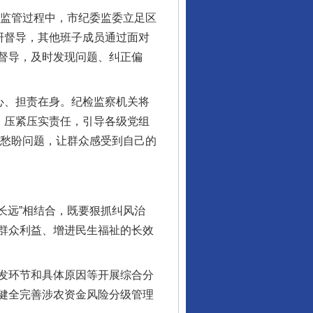
用监管过程中，市纪委监委立足区
研督导，其他班子成员通过面对
督导，及时发现问题、纠正偏
心、担责在身。纪检监察机关将
，压紧压实责任，引导各级党组
难愁盼问题，让群众感受到自己的
长远”相结合，既要狠抓纠风治
群众利益、增进民生福祉的长效
发环节和具体原因等开展综合分
健全完善涉农资金风险分级管理