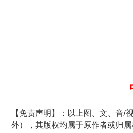
东山县通报“牛蛙产品抗生素超标问题”
法
【免责声明】：以上图、文、音/
千年窑火 生生不息
一
外），其版权均属于原作者或归属