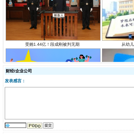
受贿1.44亿！段成刚被判无期
从幼儿
财经/企业公司
发表感言：
全民健身五年计划来了！等你上场