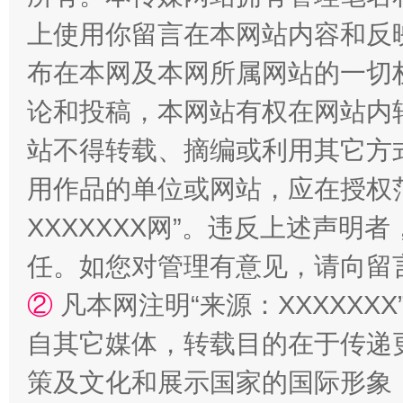
上使用你留言在本网站内容和反
布在本网及本网所属网站的一切
论和投稿，本网站有权在网站内
扯下公款旅游的“隐身衣”
如何以同
站不得转载、摘编或利用其它方
用作品的单位或网站，应在授权
XXXXXXX网”。违反上述声
任。如您对管理有意见，请向留
②
凡本网注明“来源：XXXXX
自其它媒体，转载目的在于传递
策及文化和展示国家的国际形象
“蜀中异人”王建安的艺术幻境