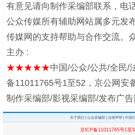
有意见请向制作采编部联系，电话：0
公众传媒所有辅助网站属多元发
东山县通报“牛蛙产品抗生素超标问题”
法
传媒网的支持帮助与合作交流。
主办 :
★★★★★
中国/公众/公共/全民/
备11011765号1至52，京公网安备：
制作采编部/影视采编部/发布广告
千年窑火 生生不息
一
关于我们
|
公众采编部
|
法律声明
| 中国
京ICP备11011765号1至3