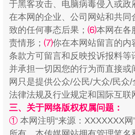
于黑客攻击、电脑病毒侵入或政
在本网的企业、公司网站和共同
阿坝州三大球赛在茂县开幕
规模最
致的任何事态后果；
⑹
本网在各
责情形；
⑺
你在本网站留言的内
条款方可留言和反映投诉报料等
并承担一切因您的行为而直接或
网只是提供公众/公民/大众/民
法律法规及行业规定和国际互联
国家大学科技园优化重塑工作
三、关于网络版权权属问题：
①
本网注明“来源：XXXXXXX网
所有。本传媒网站拥有管理笔名