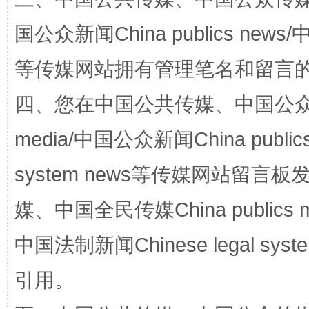
国公众新闻China publics news/中
等传媒网站拥有管理笔名和留言
四、您在中国公共传媒、中国公众传媒、
media/中国公众新闻China public
扯下公款旅游的“隐身衣”
如何以同
system news等传媒网站留
媒、中国全民传媒China publics me
中国法制新闻Chinese legal 
引用。