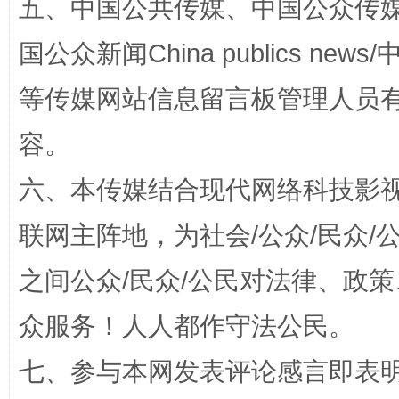
五、中国公共传媒、中国公众传媒、中国全
“蜀中异人”王建安的艺术幻境
国公众新闻China publics news/中
等传媒网站信息留言板管理人员
容。
六、本传媒结合现代网络科技影
联网主阵地，为社会/公众/民众
完善运行机制助力责任有效落实
一纸欠条
之间公众/民众/公民对法律、政
众服务！人人都作守法公民。
七、参与本网发表评论感言即表明