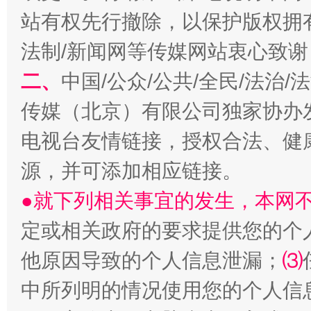
站有权先行撤除，以保护版权拥有者
法制/新闻网等传媒网站衷心致谢
二、
中国/公众/公共/全民/法治
传媒（北京）有限公司独家协办
电视台友情链接，授权合法、健
源，并可添加相应链接。
全民健身五年计划来了！等你上场
●就下列相关事宜的发生，本网
定或相关政府的要求提供您的个
他原因导致的个人信息泄漏；
⑶
中所列明的情况使用您的个人信