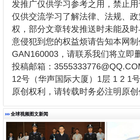
发推广仅供学习参考之用，禁止用
仅供交流学习了解法律、法规、政
权，部分文章转发推送时未能及时
意侵犯到您的权益烦请告知本网制作采编
GAN160003，请联系我们将立即删
投稿邮箱：3555333776@QQ
揭开“小金库”的免责幌子
12号（华声国际大厦）1层 1 2
原创权利，请转载时务必注明原创作
全球视频图文新闻