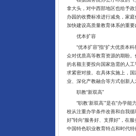
拿大头，对中西部地区也给予政
办园的收费标准进行减免，家庭
加快建设高质量教育体系的重要
优本扩容
“优本扩容”指“扩大优质本科
众对优质高等教育资源的期盼。
的名额主要投向国家急需的人工
求紧密对接。在具体实施上，国
业、深化产教融合等方式创新人
职教“新双高”
“职教‘新双高’”是在“办学能
校从注重办学条件改善和自我循环
好”转向“服务好、支撑好”，在
完善运行机制助力责任有效落
中国特色职业教育特点和时代特