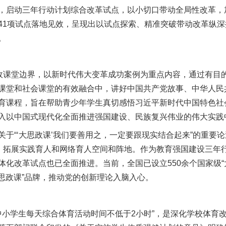
，启动三年行动计划综合改革试点，以小切口带动全局性改革，
41项试点落地见效，呈现出以试点探索、精准突破带动改革纵
。
课堂边界，以新时代伟大变革成功案例为重点内容，通过有目
课堂和社会课堂的有效融合中，讲好中国共产党故事、中华人民
育课程，旨在帮助青少年学生真切感悟习近平新时代中国特色社
入以中国式现代化全面推进强国建设、民族复兴伟业的伟大实践
“‘大思政课’我们要善用之，一定要跟现实结合起来”的重要
牌，拓展实践育人和网络育人空间和阵地。作为教育强国建设三年
体化改革试点也已全面推进。当前，全国已设立550余个国家级“
的思政课”品牌，推动党的创新理论入脑入心。
中小学生每天综合体育活动时间不低于2小时”，是深化学校体育