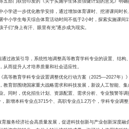
等五部门联合印发的《关于实施学生体质强健计划的意见》明确
小学进一步优化教学安排，通过增加体育课时、挖潜课间时长
署中小学生每天综合体育活动时间不低于2小时，探索实施课间1
孩子们“身上有汗、眼里有光”逐步成为现实。
通过政策引导，系统性地调整高等教育学科专业的设置、结构
，从而提升人才培养质量和社会适应性。
等教育学科专业设置调整优化行动方案（2025—2027年）
，教育部围绕国家重大战略需求和科技发展，新设人工智能、集
业。同时，优化招生计划、资源配置、需求分析、专业预警等调控
4个，新增本科专业点3715个、高职专业点1.2万个，学科专业调
育服务经济社会高质量发展，促进科技创新与产业创新深度融