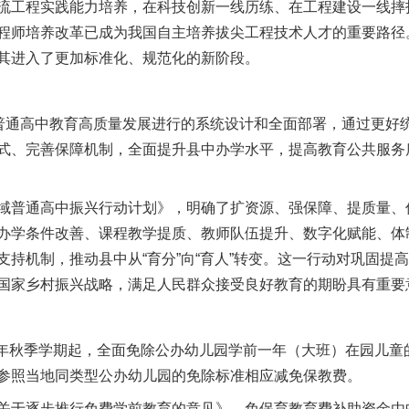
流工程实践能力培养，在科技创新一线历练、在工程建设一线摔
程师培养改革已成为我国自主培养拔尖工程技术人才的重要路径。2
其进入了更加标准化、规范化的新阶段。
通高中教育高质量发展进行的系统设计和全面部署，通过更好
式、完善保障机制，全面提升县中办学水平，提高教育公共服务
普通高中振兴行动计划》，明确了扩资源、强保障、提质量、
办学条件改善、课程教学提质、教师队伍提升、数字化赋能、体
支持机制，推动县中从“育分”向“育人”转变。这一行动对巩固提
国家乡村振兴战略，满足人民群众接受良好教育的期盼具有重要
5年秋季学期起，全面免除公办幼儿园学前一年（大班）在园儿童
参照当地同类型公办幼儿园的免除标准相应减免保教费。
于逐步推行免费学前教育的意见》，免保育教育费补助资金由