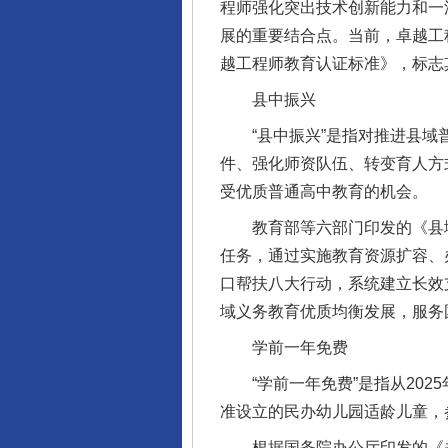
程师强化突出技术创新能力和一
展的重要结合点。当前，卓越工
越工程师教育认证标准》，标志
县中振兴
“县中振兴”是指对推进县域普
件、强化师资队伍、转变育人方
受优质普通高中教育的机会。
教育部等六部门印发的《县域
任务，通过实施教育资源扩容、
口帮扶八大行动，系统建立长效
域义务教育优质均衡发展，服务
学前一年免费
“学前一年免费”是指从202
准设立的民办幼儿园适龄儿童，
根据国务院办公厅印发的《关