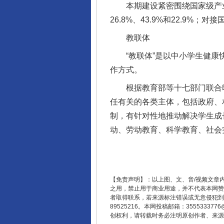
本期建设紧密围绕国家级产业集
26.8%、43.9%和22.9
教联体
“教联体”是以中小学生健康快
作方式。
根据教育部等十七部门联合印发
任有关的各类主体，包括政府、
东山县通报“牛蛙产品抗生素超标问
制，有针对性地推动解决学生成
动、劳动教育、科学教育、社会
【免责声明】：以上图、文、音/视频文章
之用，禁止用于商业用途，并不代表本网赞
者取得联系，若来源标注错误或无意侵犯到您的
89525216。本网投稿邮箱：355533
创权利，请转载时务必注明原创作者、来源：