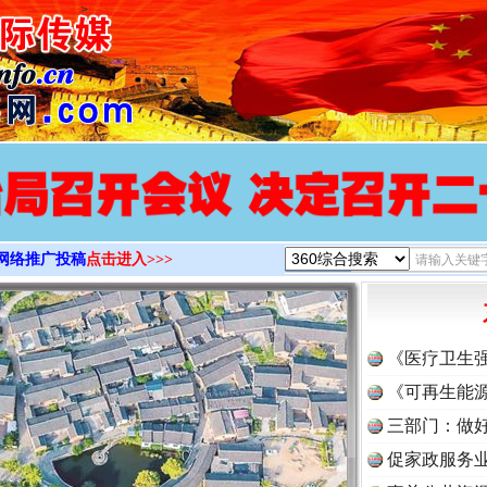
>
网络推广投稿
点击进入>>>
《医疗卫生
《可再生能源
三部门：做好
促家政服务业