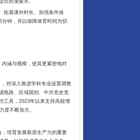
提出此项要求。
、拓展课外时长、加强条件保
5分钟，并以保障体育时间为切
、内涵与规模，使其更紧密地对
》，对深入推进学科专业设置调整
成电路、区域国别、中共党史党
工具，2023年以来支持高校增
整力度不断加大。
合，培育发展新质生产力的重要