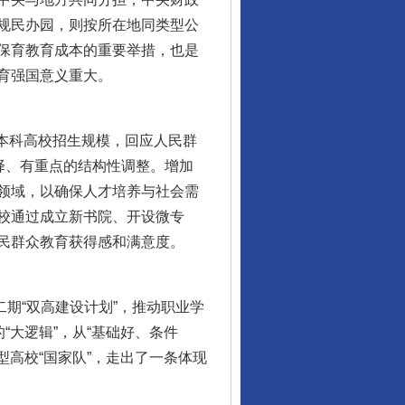
规民办园，则按所在地同类型公
保育教育成本的重要举措，也是
育强国意义重大。
质本科高校招生规模，回应人民群
择、有重点的结构性调整。增加
领域，以确保人才培养与社会需
校通过成立新书院、开设微专
民群众教育获得感和满意度。
二期“双高建设计划”，推动职业学
“大逻辑”，从“基础好、条件
型高校“国家队”，走出了一条体现
行业协会接连发公告