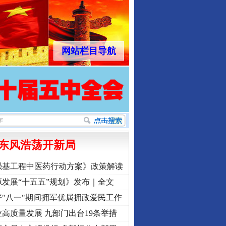
网站栏目导航
东风浩荡开新局
强基工程中医药行动方案》政策解读
发展“十五五”规划》发布｜全文
"八一"期间拥军优属拥政爱民工作
高质量发展 九部门出台19条举措