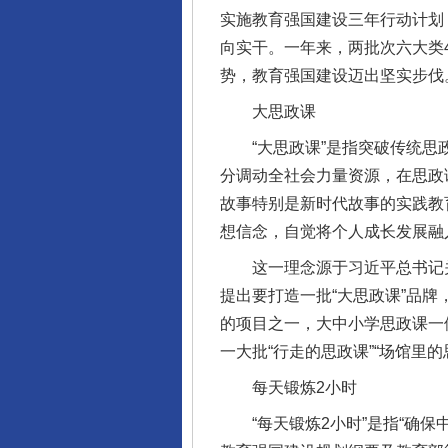
实施教育强国建设三年行动计划
向实干。一年来，两批次六大类
势，教育强国建设迈出坚实步伐
大思政课
“大思政课”是指突破传统思政
分调动全社会力量资源，在思政
故事特别是新时代故事的实践教
想信念，自觉将个人成长发展融
这一理念源于习近平总书记关于
提出要打造一批“大思政课”品
的项目之一，大中小学思政课一
一大批“行走的思政课”“场馆里
每天锻炼2小时
“每天锻炼2小时”是指“确保