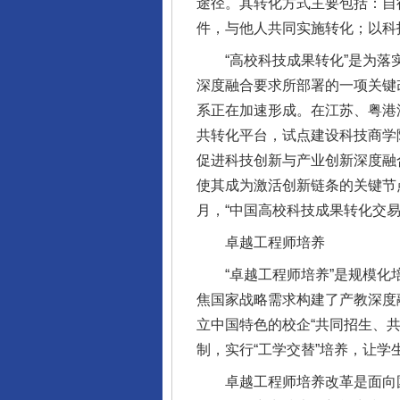
途径。其转化方式主要包括：自
件，与他人共同实施转化；以科
“高校科技成果转化”是为落实
深度融合要求所部署的一项关键
系正在加速形成。在江苏、粤港
共转化平台，试点建设科技商学
促进科技创新与产业创新深度融
使其成为激活创新链条的关键节点
月，“中国高校科技成果转化交
卓越工程师培养
“卓越工程师培养”是规模化培
焦国家战略需求构建了产教深度
立中国特色的校企“共同招生、共
制，实行“工学交替”培养，让
卓越工程师培养改革是面向国