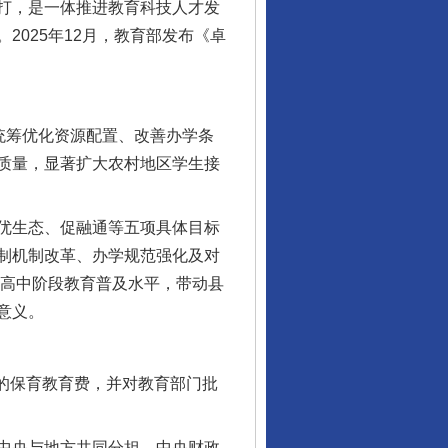
打，是一体推进教育科技人才发
025年12月，教育部发布《卓
统筹优化资源配置、改善办学条
质量，显著扩大农村地区学生接
优生态、促融通等五项具体目标
制机制改革、办学规范强化及对
高高中阶段教育普及水平，带动县
意义。
的保育教育费，并对教育部门批
中央与地方共同分担，中央财政