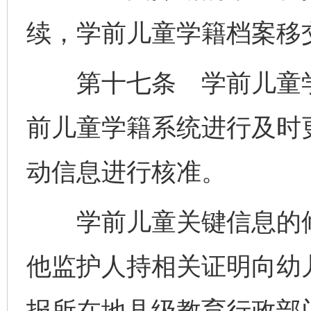
续，学前儿童学籍档案移
第十七条 学前儿童学
前儿童学籍系统进行及时
动信息进行核准。
学前儿童关键信息的修
他监护人持相关证明向幼
报所在地县级教育行政部