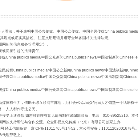
，并不表明中国公共传媒、中国公众传媒、中国全民传媒China publics media/中国公
s等传媒网站同意其观点或证实其描述。 注意文明用语并遵守全球各国相关法律法规。
联网新闻信息服务管理规定
》。
从幼儿园到大学，有这些资助
接或间接引起的法律责任。
publics media/中国公众新闻China publics news/中国法制新闻Chinese l
a publics media/中国公众新闻China publics news/中国法制新闻Chinese
 publics media/中国公众新闻China publics news/中国法制新闻Chinese 
publics media/中国公众新闻China publics news/中国法制新闻Chinese l
媒体有生力，借助全球互联网主阵地，为社会/公众/民众/公民人才铺垫一个话语权平
务！人人都作守法公民。
接受上述条款,如您对管理有意见请向制作采编部联系，电话：010-89525216。
媒网的支持帮助与合作交流。众全影视文化传媒（北京）有限公司独家主办 :
网 经工信部备案：京ICP备11011765号1至52，京公网安备：11011202001678号
场
事关残疾人未来5年
部/代理部敬上。