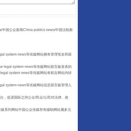
众新闻China publics news/中国法制新
“后车司机肯定在骂我”
egal system news等传媒网站拥有管理笔名和留
 legal system news等传媒网站留言板发表的
legal system news等传媒网站有权在网站内转
egal system news等传媒网站信息留言板管理人
台，促进国际之间公众/民众/公民对法律、政
本传媒系列网站中国公众传媒所有辅助网站属多元
。
让传统村落焕发生机