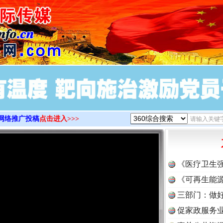
>
网络推广投稿
点击进入>>>
《医疗卫生
《可再生能源
三部门：做好
促家政服务业