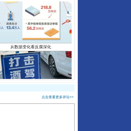
从数据变化看反腐深化
点击查看更多评论>>
酒驾未被当场查获能处罚吗