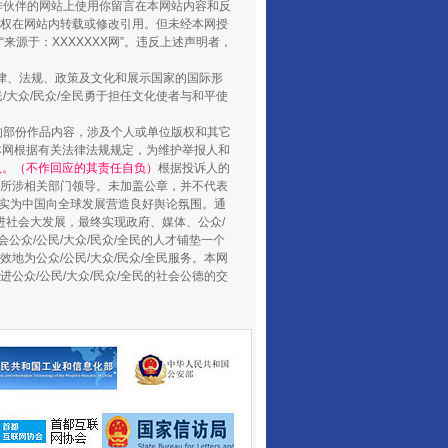
合作伙伴的网站上使用你留言在本网站内容和反
权在网站内转载或修改引用。但未经本网授
源于：XXXXXXX网”。违反上述声明者，
山西：不断增强治理腐败综合效能
法律、法规、政策及文化和展示国家的国际形
大众/民众/全民勇于担任文化使者与和平使
的部份作品内容，涉及个人或单位版权和其它
本网根据有关法律法规规定，为维护举报人和
认。（不作回应的其责任自负）
根据投诉人的
至所涉相关部门领导。未加盖公章，并不代表
督，实为中国向全球发展营造良好舆论氛围。通
促进社会大发展，最终实现政府、媒体、公众/
公众/公民/大众/民众/全民的人才铺垫一个
地为公众/公民/大众/民众/全民服务。本网
进公众/公民/大众/民众/全民的社会公德的交
养老服务师职业资格制度暂行规定