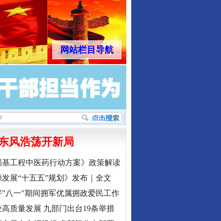
网站栏目导航
东风浩荡开新局
强基工程中医药行动方案》政策解读
发展“十五五”规划》发布｜全文
"八一"期间拥军优属拥政爱民工作
高质量发展 九部门出台19条举措