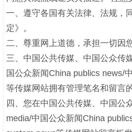
一、遵守各国有关法律、法规，
定
》。
二、尊重网上道德，承担一切因
三、中国公共传媒、中国公众传媒、中国全
规模最大的光氢储一体化项目
走走
国公众新闻China publics news/中
等传媒网站拥有管理笔名和留言
四、您在中国公共传媒、中国公众传媒、
media/中国公众新闻China public