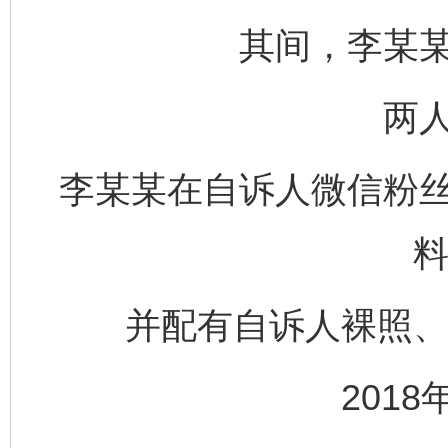
其间，李某
两
李某某在自诉人微信粉丝
料
并配有自诉人裸照、“
201