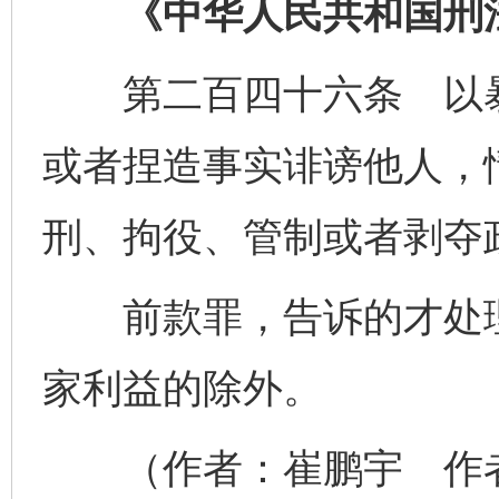
《中华人民共和国刑
第二百四十六条 以暴
或者捏造事实诽谤他人，
刑、拘役、管制或者剥夺
前款罪，告诉的才处理
家利益的除外。
（作者：崔鹏宇 作者
完善运行机制助力责任有效落实
行