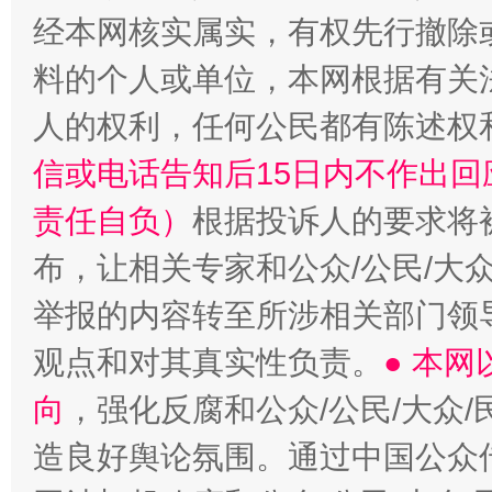
经本网核实属实，有权先行撤除
料的个人或单位，本网根据有关
一颗心始终滚烫
还
人的权利，任何公民都有陈述权
信或电话告知后15日内不作出
责任自负）
根据投诉人的要求将
布，让相关专家和公众/公民/大
举报的内容转至所涉相关部门领
观点和对其真实性负责。
● 本
向
，强化反腐和公众/公民/大众
造良好舆论氛围。通过中国公众传