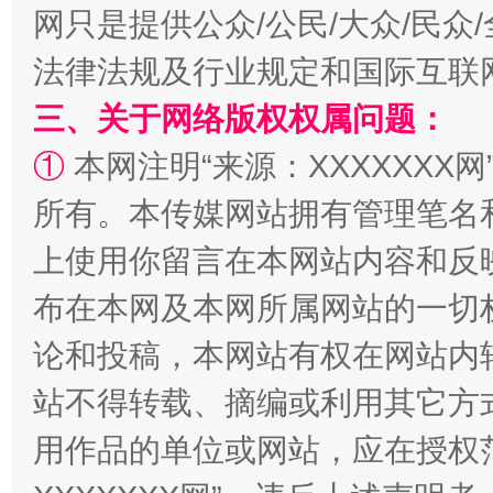
网只是提供公众/公民/大众/民
法律法规及行业规定和国际互联
三、关于网络版权权属问题：
①
本网注明“来源：XXXXXXX网
所有。本传媒网站拥有管理笔名
规模最大的光氢储一体化项目
走走
上使用你留言在本网站内容和反
布在本网及本网所属网站的一切
论和投稿，本网站有权在网站内
站不得转载、摘编或利用其它方
用作品的单位或网站，应在授权