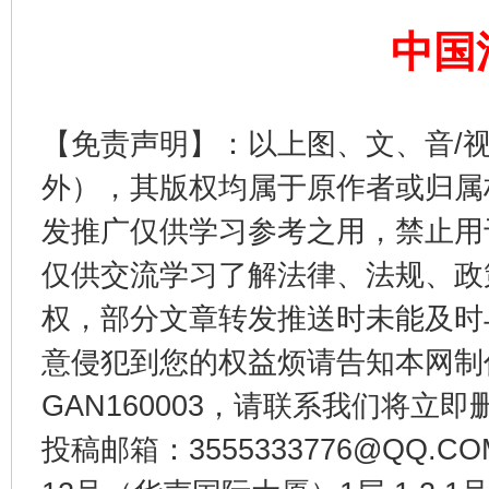
中国
【免责声明】：以上图、文、音/
外），其版权均属于原作者或归属
发推广仅供学习参考之用，禁止用
仅供交流学习了解法律、法规、政
法徽映军营 权益有保障
让
权，部分文章转发推送时未能及时
意侵犯到您的权益烦请告知本网制作采编
GAN160003，请联系我们将立即删
投稿邮箱：3555333776@QQ