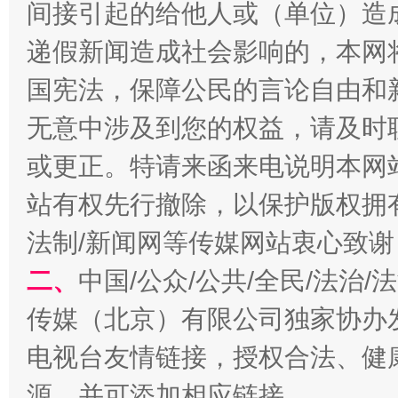
间接引起的给他人或（单位）造
一批国家标准开始实施
从
递假新闻造成社会影响的，本网
国宪法，保障公民的言论自由和
无意中涉及到您的权益，请及时
或更正。特请来函来电说明本网
站有权先行撤除，以保护版权拥有者
法制/新闻网等传媒网站衷心致谢
以产业富民促振兴
酒驾
二、
中国/公众/公共/全民/法治
传媒（北京）有限公司独家协办
电视台友情链接，授权合法、健
源，并可添加相应链接。