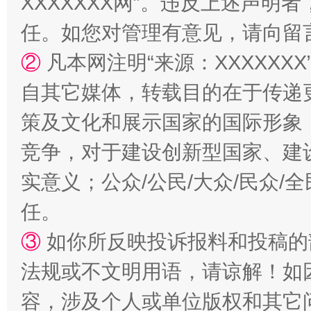
XXXXXXX网”。违反上述声
镜头丨大暑三秋近
山西：不
任。如您对管理有意见，请向留
②
凡本网注明“来源：XXXXX
自其它媒体，转载目的在于传递
策及文化和展示国家的国际形象
竞争，对于建设创新型国家、建
实意义；公众/公民/大众/民众
如何以同查同治破解风腐交织难题
养老服务
任。
③
如你所反映投诉报料和投稿的
法规或不文明用语，请谅解！如
容，涉及个人或单位版权和其它