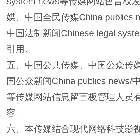
system news等传媒网站留
媒、中国全民传媒China publics me
镜头丨大暑三秋近
山西：不
中国法制新闻Chinese legal 
引用。
五、中国公共传媒、中国公众传媒、中国全
国公众新闻China publics news/中
等传媒网站信息留言板管理人员
如何以同查同治破解风腐交织难题
养老服务
容。
六、本传媒结合现代网络科技影