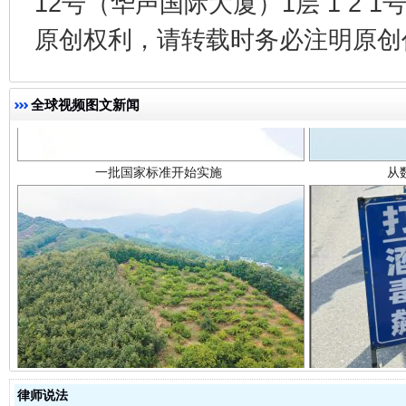
12号（华声国际大厦）1层 1 2
原创权利，请转载时务必注明原创作
一批国家标准开始实施
从
全球视频图文新闻
以产业富民促振兴
酒驾
律师说法