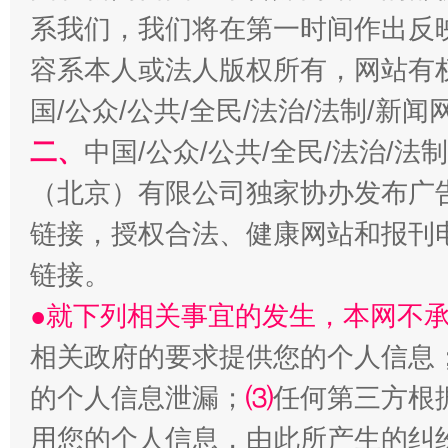
系我们，我们将在第一时间作出反
容系本人或法人版权所有，网站有
揭开“小金库”的免责幌子
国/公众/公共/全民/法治/法制/新
二、
中国/公众/公共/全民/法治/
（北京）有限公司独家协办发布广
链接，授权合法、健康网站和报刊
链接。
●就下列相关事宜的发生，本网不
受贿1.44亿！段成刚被判无期
从幼儿
相关政府的要求提供您的个人信息
的个人信息泄漏；
⑶
任何第三方根
用您的个人信息，由此所产生的纠