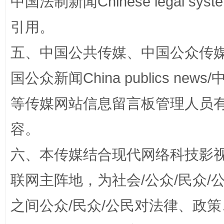
中国法制新闻Chinese legal 
引用。
五、中国公共传媒、中国公众传媒、中国全
扯下公款旅游的“隐身衣”
如何以同
国公众新闻China publics news/中
等传媒网站信息留言板管理人员
容。
六、本传媒结合现代网络科技影
联网主阵地，为社会/公众/民众
“蜀中异人”王建安的艺术幻境
之间公众/民众/公民对法律、政