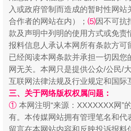
入或政府管制而造成的暂时性网站
合作者的网站在内）；
⑸
因不可抗
款及声明中列明的使用方式或免责
报料信息人承认本网所有条款方可
全民健身五年计划来了！等你上场
已经阅读本网条款并承担一切因您
网无关。本网只是提供公众/公民/
互联网法律法规及行业规定和国际
三、关于网络版权权属问题：
①
本网注明“来源：XXXXXXX网”
有。本传媒网站拥有管理笔名和代
阿坝州三大球赛在茂县开幕
规模最
留言在本网站内容和反映投诉报料