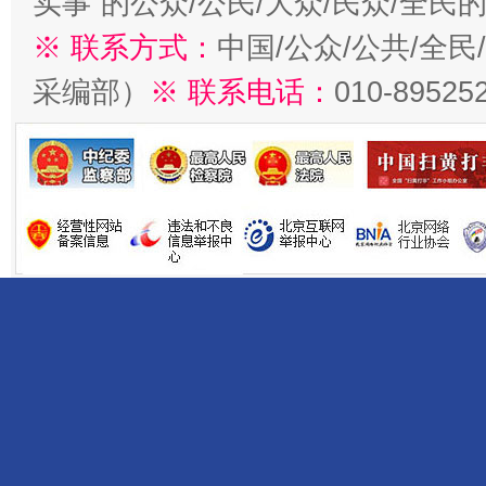
实事”的公众/公民/大众/民众/全
※ 联系方式：
中国/公众/公共/全
采编部）
※ 联系电话：
010-89525