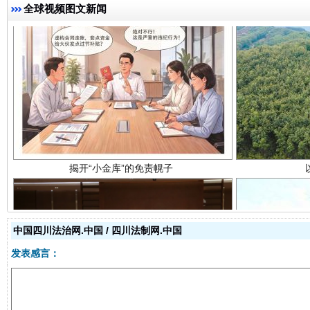
全球视频图文新闻
揭开“小金库”的免责幌子
中国四川法治网.中国 / 四川法制网.中国
发表感言：
受贿1.44亿！段成刚被判无期
从幼儿