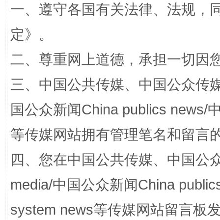
一、遵守各国有关法律、法规，
定
》。
二、尊重网上道德，承担一切因
阿坝州三大球赛在茂县开幕
规模最
三、中国公共传媒、中国公众传媒、中国全
国公众新闻China publics news/中
等传媒网站拥有管理笔名和留言
四、您在中国公共传媒、中国公众传媒、
media/中国公众新闻China public
system news等传媒网站留
国家大学科技园优化重塑工作