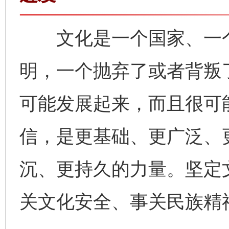
文化是一个国家、一个
明，一个抛弃了或者背叛
可能发展起来，而且很可
信，是更基础、更广泛、
沉、更持久的力量。坚定
关文化安全、事关民族精