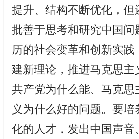
提升、结构不断优化，但
批善于思考和研究中国问
历的社会变革和创新实践
建新理论，推进马克思主
共产党为什么能、马克思
义为什么好的问题。要培
化的人才，发出中国声音