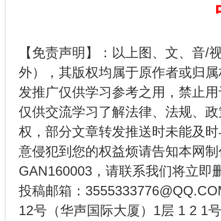
【免责声明】：以上图、文、音/
外），其版权均属于原作者或归属
东山县通报“牛蛙产品抗生素超标问题”
法
发推广仅供学习参考之用，禁止用
仅供交流学习了解法律、法规、政
权，部分文章转发推送时未能及时
意侵犯到您的权益烦请告知本网制作采编
GAN160003，请联系我们将立即删
投稿邮箱：3555333776@QQ
12号（华声国际大厦）1层 1 2
千年窑火 生生不息
一