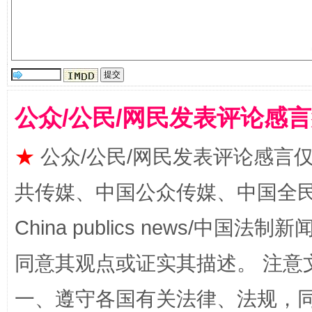
公众/公民/网民发表评论感
全民健身五年计划来了！等你上场
★
公众/公民/网民发表评论感言
共传媒、中国公众传媒、中国全民传媒Ch
China publics news/中国法制新闻
同意其观点或证实其描述。 注意
一、遵守各国有关法律、法规，
阿坝州三大球赛在茂县开幕
规模最