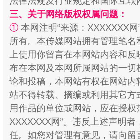
法律法规及行业规定和国际互联
三、关于网络版权权属问题：
①
本网注明“来源：XXXXXXX网
所有。本传媒网站拥有管理笔名
上使用你留言在本网站内容和反
布在本网及本网所属网站的一切
国家大学科技园优化重塑工作
论和投稿，本网站有权在网站内
站不得转载、摘编或利用其它方
用作品的单位或网站，应在授权
XXXXXXX网”。违反上述声
任。如您对管理有意见，请向留