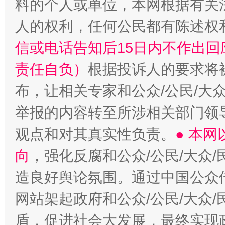
料的个人或单位，本网根据有关
人的权利，任何公民都有陈述权
信或电话告知后15日内不作出
责任自负）
根据投诉人的要求将
布，让相关专家和公众/公民/大
举报的内容转至所涉相关部门领
观点和对其真实性负责。
● 本
向
，强化反腐和公众/公民/大众
造良好舆论氛围。通过中国公众传
网站架起政府和公众/公民/大众
盾，促进社会大发展，最终实现政