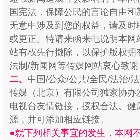
国宪法，保障公民的言论自由和
揭开“小金库”的免责幌子
无意中涉及到您的权益，请及时
或更正。特请来函来电说明本网
站有权先行撤除，以保护版权拥有者
法制/新闻网等传媒网站衷心致谢
二、
中国/公众/公共/全民/法治
传媒（北京）有限公司独家协办
受贿1.44亿！段成刚被判无期
从幼儿
电视台友情链接，授权合法、健
源，并可添加相应链接。
●就下列相关事宜的发生，本网