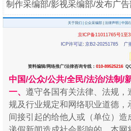
制作采编部/影视采编部/发布广告
关于我们
|
公众采编部
|
法律声明
| 中国
京ICP备11011765号1至3
ICP许可证: 京B2-20251785
广
资料编辑/网络推广/法律咨询专线：
010-89525216
QQ
千年窑火 生生不息
一
中国/公众/公共/全民/法治/法
一、
遵守各国有关法律、法规，
规及行业规定和网络职业道德，
间接引起的给他人或（单位）造
递假新闻造成社会影响的，本网