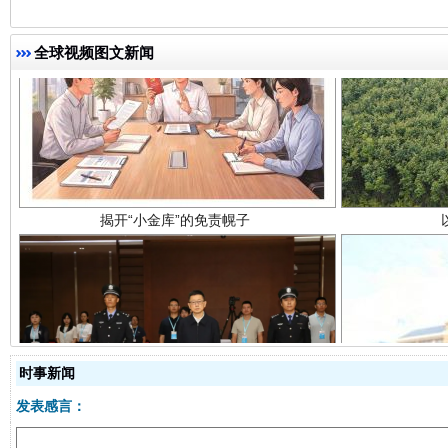
全球视频图文新闻
揭开“小金库”的免责幌子
受贿1.44亿！段成刚被判无期
从幼儿
时事新闻
发表感言：