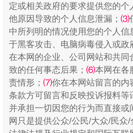
定或相关政府的要求提供您的个
他原因导致的个人信息泄漏；
⑶
中所列明的情况使用您的个人信
全民健身五年计划来了！等你上场
于黑客攻击、电脑病毒侵入或政
在本网的企业、公司网站和共同
致的任何事态后果；
⑹
本网在各
责情形；
⑺
你在本网站留言的内
条款方可留言和反映投诉报料等
并承担一切因您的行为而直接或
网只是提供公众/公民/大众/民
阿坝州三大球赛在茂县开幕
规模最