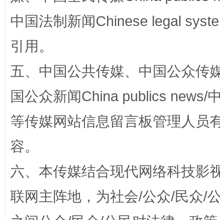
中国法制新闻Chinese legal 
扯下公款旅游的“隐身衣”
如何以同
引用。
五、中国公共传媒、中国公众传媒、中国全
国公众新闻China publics news/中
等传媒网站信息留言板管理人员
容。
“蜀中异人”王建安的艺术幻境
六、本传媒结合现代网络科技影
联网主阵地，为社会/公众/民众