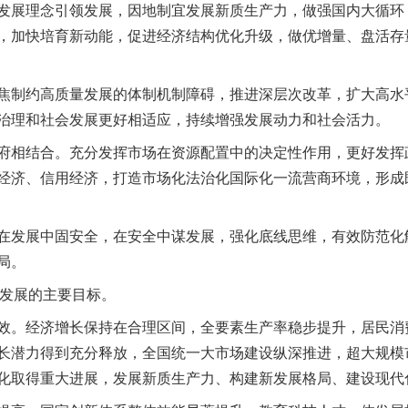
展理念引领发展，因地制宜发展新质生产力，做强国内大循环
，加快培育新动能，促进经济结构优化升级，做优增量、盘活存
制约高质量发展的体制机制障碍，推进深层次改革，扩大高水
治理和社会发展更好相适应，持续增强发展动力和社会活力。
相结合。充分发挥市场在资源配置中的决定性作用，更好发挥
经济、信用经济，打造市场化法治化国际化一流营商环境，形成既“
发展中固安全，在安全中谋发展，强化底线思维，有效防范化
局。
发展的主要目标。
。经济增长保持在合理区间，全要素生产率稳步提升，居民消
长潜力得到充分释放，全国统一大市场建设纵深推进，超大规模
化取得重大进展，发展新质生产力、构建新发展格局、建设现代