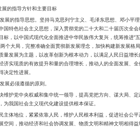
发展的指导方针和主要目标
发展的指导思想。坚持马克思列宁主义、毛泽东思想、邓小平理论
中国特色社会主义思想，深入贯彻党的二十大和二十届历次全会
目标，以中国式现代化全面推进中华民族伟大复兴，统筹推进“五
际两个大局，完整准确全面贯彻新发展理念，加快构建新发展格
质量发展为主题，以改革创新为根本动力，以满足人民日益增长
经济实现质的有效提升和量的合理增长，推动人的全面发展、全
得决定性进展。
发展必须遵循的原则。
维护党中央权威和集中统一领导，提高党把方向、谋大局、定
，为我国社会主义现代化建设提供根本保证。
主体地位，紧紧依靠人民，维护人民根本利益，促进社会公平
展空间，推动经济和社会协调发展、物质文明和精神文明相得益