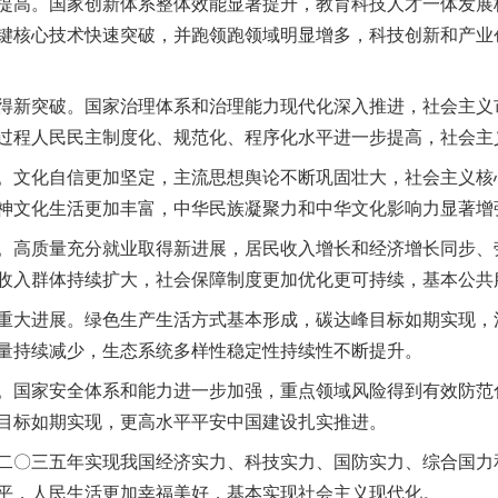
高。国家创新体系整体效能显著提升，教育科技人才一体发展
键核心技术快速突破，并跑领跑领域明显增多，科技创新和产业
新突破。国家治理体系和治理能力现代化深入推进，社会主义
过程人民民主制度化、规范化、程序化水平进一步提高，社会主
文化自信更加坚定，主流思想舆论不断巩固壮大，社会主义核
神文化生活更加丰富，中华民族凝聚力和中华文化影响力显著增
高质量充分就业取得新进展，居民收入增长和经济增长同步、
收入群体持续扩大，社会保障制度更加优化更可持续，基本公共
大进展。绿色生产生活方式基本形成，碳达峰目标如期实现，
量持续减少，生态系统多样性稳定性持续性不断提升。
国家安全体系和能力进一步加强，重点领域风险得到有效防范
目标如期实现，更高水平平安中国建设扎实推进。
〇三五年实现我国经济实力、科技实力、国防实力、综合国力
平，人民生活更加幸福美好，基本实现社会主义现代化。