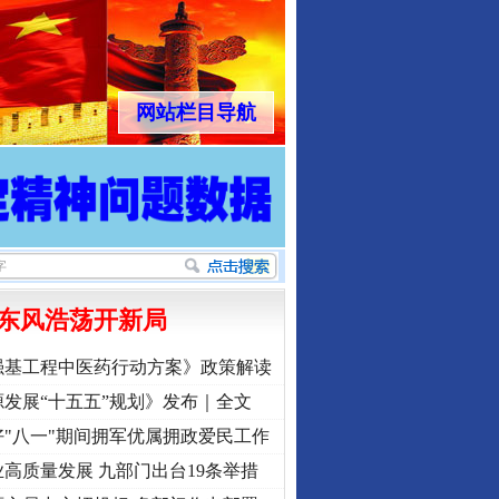
网站栏目导航
东风浩荡开新局
强基工程中医药行动方案》政策解读
发展“十五五”规划》发布｜全文
"八一"期间拥军优属拥政爱民工作
高质量发展 九部门出台19条举措