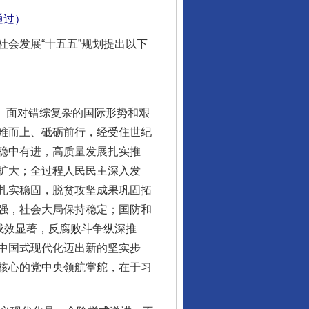
通过）
会发展“十五五”规划提出以下
。面对错综复杂的国际形势和艰
难而上、砥砺前行，经受住世纪
稳中有进，高质量发展扎实推
扩大；全过程人民民主深入发
扎实稳固，脱贫攻坚成果巩固拓
强，社会大局保持稳定；国防和
成效显著，反腐败斗争纵深推
中国式现代化迈出新的坚实步
核心的党中央领航掌舵，在于习