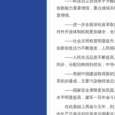
——科技自立自强水平大幅提
创新能力显著增强，重点领域关
显增强。
——进一步全面深化改革取得
对外开放体制机制更加健全，全
——社会文明程度明显提升。
创新创造活力不断激发，人民精
——人民生活品质不断提高。
同步，分配结构得到优化，中等
——美丽中国建设取得新的重
系初步建成，主要污染物排放总
——国家安全屏障更加巩固。
水平明显提高，建军一百年奋斗
在此基础上再奋斗五年，到二
内生产总值达到中等发达国家水