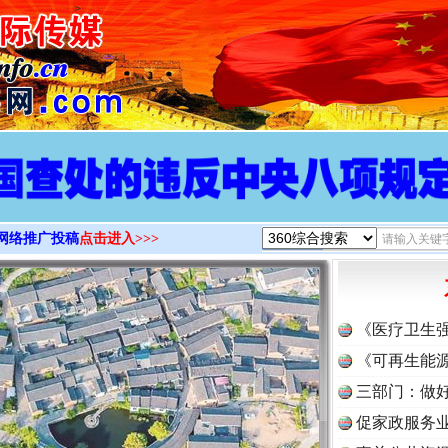
>
网络推广投稿
点击进入>>>
《医疗卫生
《可再生能源
三部门：做好
促家政服务业