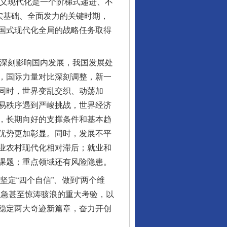
义现代化是一个阶梯式递进、不
实基础、全面发力的关键时期，
国式现代化全局的战略任务取得
深刻影响国内发展，我国发展处
，国际力量对比深刻调整，新一
同时，世界变乱交织、动荡加
易秩序遇到严峻挑战，世界经济
，长期向好的支撑条件和基本趋
优势更加彰显。同时，发展不平
业农村现代化相对滞后；就业和
课题；重点领域还有风险隐患。
定“四个自信”、做到“两个维
浪急甚至惊涛骇浪的重大考验，以
稳定两大奇迹新篇章，奋力开创