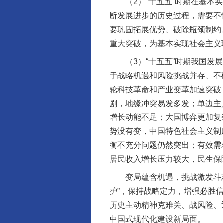
（2）“十五五”时期在基本实
断发展进步的历史过程，需要不
要巩固拓展优势、破除瓶颈制约
重大突破，为基本实现社会主义
（3）“十五五”时期我国发展
于战略机遇和风险挑战并存、不
轮科技革命和产业变革加速突破
剧，地缘冲突易发多发；单边主
增长动能不足；大国博弈更加复
势没有变，中国特色社会主义制
衡不充分问题仍然突出；有效需
居民收入增长压力较大，民生保
变局蕴含机遇，挑战激发斗志。
护”，保持战略定力，增强必胜
历史主动精神克难关、战风险、
中国式现代化建设新局面。