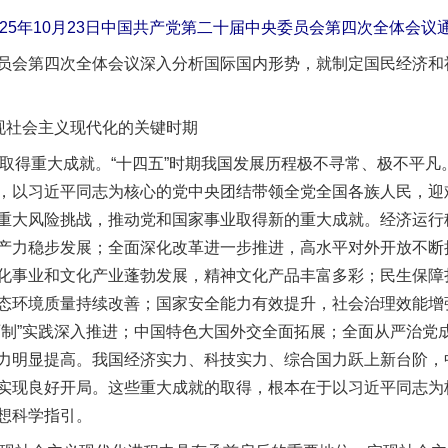
025年10月23日中国共产党第二十届中央委员会第四次全体会议
第四次全体会议深入分析国际国内形势，就制定国民经济和社
现社会主义现代化的关键时期
取得重大成就。“十四五”时期我国发展历程极不寻常、极不平凡
，以习近平同志为核心的党中央团结带领全党全国各族人民，迎
重大风险挑战，推动党和国家事业取得新的重大成就。经济运行
产力稳步发展；全面深化改革进一步推进，高水平对外开放不断
化事业和文化产业蓬勃发展，精神文化产品丰富多彩；民生保障
态环境质量持续改善；国家安全能力有效提升，社会治理效能增
两制”实践深入推进；中国特色大国外交全面拓展；全面从严治党
力明显提高。我国经济实力、科技实力、综合国力跃上新台阶，
实现良好开局。这些重大成就的取得，根本在于以习近平同志为
想科学指引。