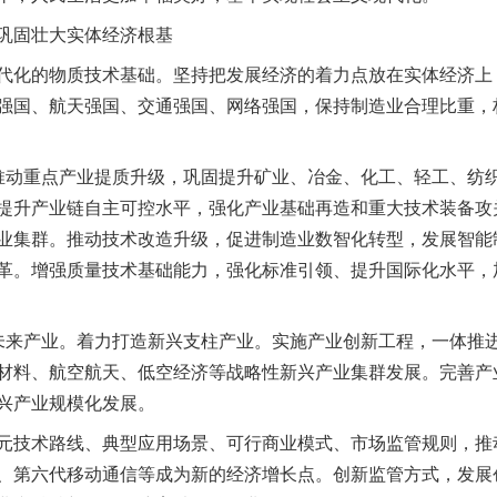
固壮大实体经济根基
化的物质技术基础。坚持把发展经济的着力点放在实体经济上
强国、航天强国、交通强国、网络强国，保持制造业合理比重，
动重点产业提质升级，巩固提升矿业、冶金、化工、轻工、纺织
提升产业链自主可控水平，强化产业基础再造和重大技术装备攻
业集群。推动技术改造升级，促进制造业数智化转型，发展智能
革。增强质量技术基础能力，强化标准引领、提升国际化水平，
来产业。着力打造新兴支柱产业。实施产业创新工程，一体推进
材料、航空航天、低空经济等战略性新兴产业集群发展。完善产
兴产业规模化发展。
技术路线、典型应用场景、可行商业模式、市场监管规则，推
、第六代移动通信等成为新的经济增长点。创新监管方式，发展