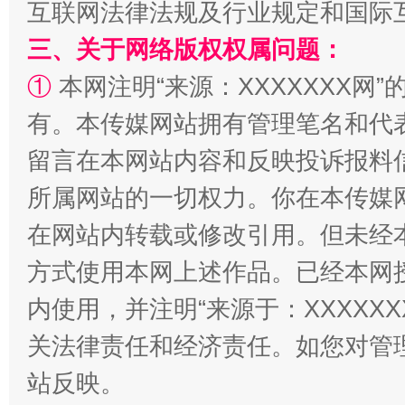
互联网法律法规及行业规定和国际
三、关于网络版权权属问题：
①
本网注明“来源：XXXXXXX网”
阿坝州三大球赛在茂县开幕
规模最
有。本传媒网站拥有管理笔名和代
留言在本网站内容和反映投诉报料
所属网站的一切权力。你在本传媒
在网站内转载或修改引用。但未经
方式使用本网上述作品。已经本网
内使用，并注明“来源于：XXXXX
关法律责任和经济责任。如您对管
国家大学科技园优化重塑工作
站反映。