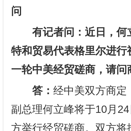
问
有记者问：近日，何立
特和贸易代表格里尔进行
一轮中美经贸磋商，请问
答：
经中美双方商定
副总理何立峰将于10月2
完善运行机制助力责任有效落实
一纸欠条
方举行经贸磋商。双方将