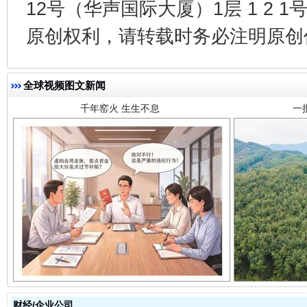
12号（华声国际大厦）1层 1 2
千年窑火 生生不息
一
原创权利，请转载时务必注明原创作
全球视频图文新闻
揭开“小金库”的免责幌子
财经/企业公司