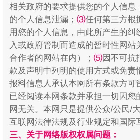
相关政府的要求提供您的个人信息
的个人信息泄漏；
⑶
任何第三方根
受贿1.44亿！段成刚被判无期
从幼儿
用您的个人信息，由此所产生的纠
入或政府管制而造成的暂时性网站
合作者的网站在内）；
⑸
因不可抗
款及声明中列明的使用方式或免责
报料信息人承认本网所有条款方可
已经阅读本网条款并承担一切因您
网无关。本网只是提供公众/公民/
全民健身五年计划来了！等你上场
互联网法律法规及行业规定和国际
三、关于网络版权权属问题：