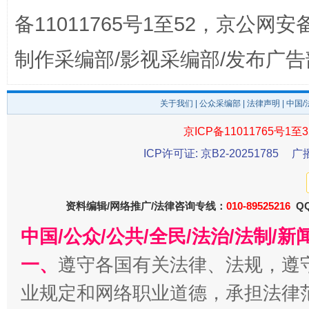
备11011765号1至52，京公网安备：
制作采编部/影视采编部/发布广告
关于我们
|
公众采编部
|
法律声明
| 中国
东山县通报“牛蛙产品抗生素超标问题”
法
京ICP备11011765号1至3
ICP许可证: 京B2-20251785
广
资料编辑/网络推广/法律咨询专线：
010-89525216
QQ
中国/公众/公共/全民/法治/法制/
一、
遵守各国有关法律、法规，遵
业规定和网络职业道德，承担法律