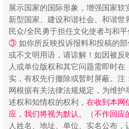
展示国家的国际形象，增强国家软
新型国家、建设和谐社会、和谐世界
民众/全民勇于担任文化使者与和
③
如你所反映投诉报料和投稿的部
或不文明用语，请谅解！如因被反
人或单位版权和其它问题需即时在
扯下公款旅游的“隐身衣”
如何以同
实，有权先行撤除或暂时屏蔽。注
网根据有关法律法规规定，为维护
述权和知情权的权利，
在收到本网
应，我们将视为默认。（不作回应
人姓名、地址、单位、实名公布，让