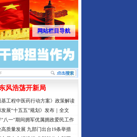
网站栏目导航
东风浩荡开新局
行业协会接连发公告
强基工程中医药行动方案》政策解读
发展“十五五”规划》发布｜全文
"八一"期间拥军优属拥政爱民工作
高质量发展 九部门出台19条举措