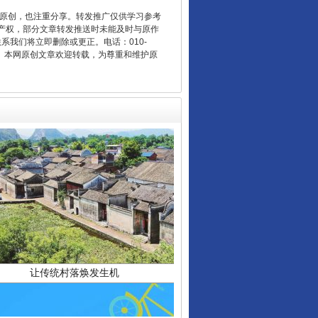
“后车司机肯定在骂我”
重原创，也注重分享。转发推广仅供学习参考
产权，部分文章转发推送时未能及时与原作
联系我们将立即删除或更正。电话：010-
2 1号。本网原创文章欢迎转载，为尊重和维护原
让传统村落焕发生机