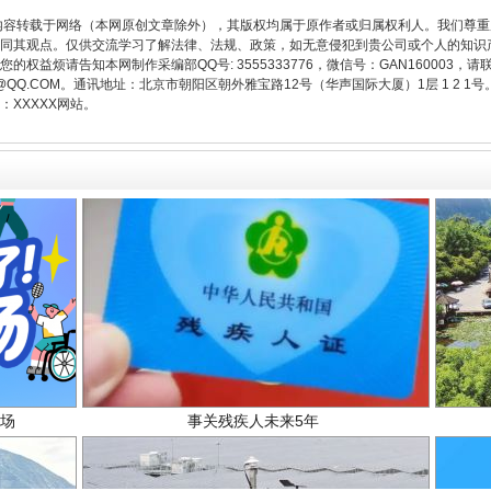
从幼儿园到大学，有这些资助
内容转载于网络（本网原创文章除外），其版权均属于原作者或归属权利人。我们尊
同其观点。仅供交流学习了解法律、法规、政策，如无意侵犯到贵公司或个人的知识
权益烦请告知本网制作采编部QQ号: 3555333776，微信号：GAN160003，请
3776@QQ.COM。通讯地址：北京市朝阳区朝外雅宝路12号（华声国际大厦）1层 1 
XXXXX网站。
场
事关残疾人未来5年