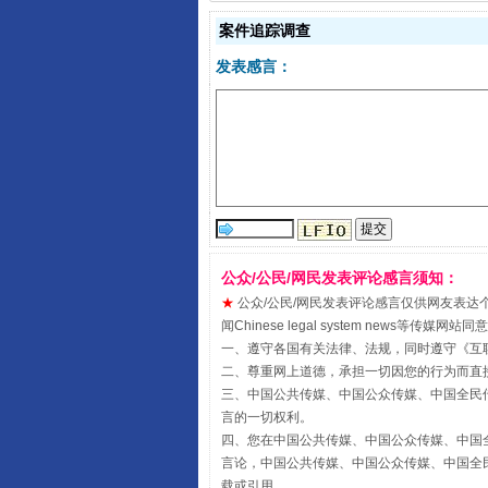
案件追踪调查
发表感言：
阿坝州三大球赛在茂县开幕
公众/公民/网民发表评论感言须知：
★
公众/公民/网民发表评论感言仅供网友表达个人看法
闻Chinese legal system new
一、遵守各国有关法律、法规，同时遵守《
互
二、尊重网上道德，承担一切因您的行为而直
三、中国公共传媒、中国公众传媒、中国全民传媒China 
国家大学科技园优化重塑工作
言的一切权利。
四、您在中国公共传媒、中国公众传媒、中国全民传媒Chin
言论，中国公共传媒、中国公众传媒、中国全民传媒China
载或引用。