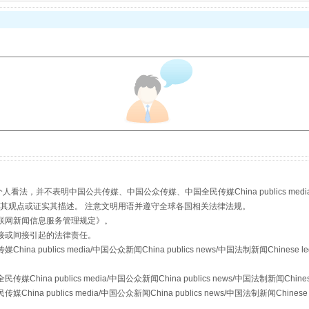
规模最大的光氢储一体化项目
，并不表明中国公共传媒、中国公众传媒、中国全民传媒China publics media/中国公
s等传媒网站同意其观点或证实其描述。 注意文明用语并遵守全球各国相关法律法规。
联网新闻信息服务管理规定
》。
接或间接引起的法律责任。
publics media/中国公众新闻China publics news/中国法制新闻Chinese l
镜头丨大暑三秋近
a publics media/中国公众新闻China publics news/中国法制新闻Chinese
 publics media/中国公众新闻China publics news/中国法制新闻Chinese 