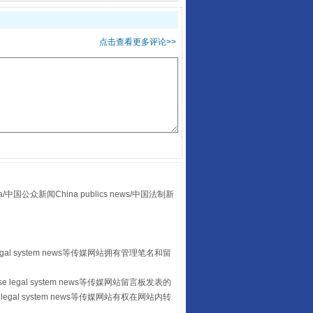
点击查看更多评论>>
走走走！国家喊你健身啦
众新闻China publics news/中国法制新
egal system news等传媒网站拥有管理笔名和留
山西：不断增强治理腐败综合效能
 legal system news等传媒网站留言板发表的
legal system news等传媒网站有权在网站内转