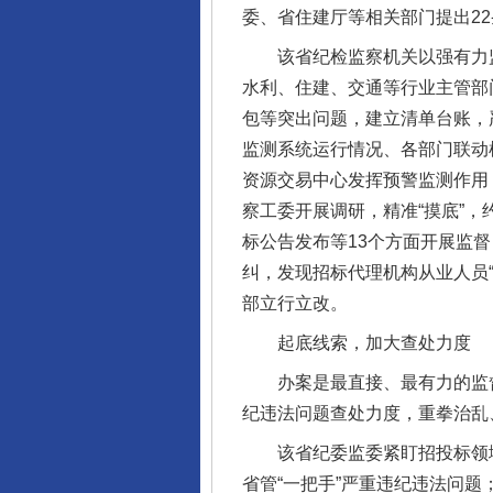
委、省住建厅等相关部门提出2
该省纪检监察机关以强有力监
水利、住建、交通等行业主管部
包等突出问题，建立清单台账，
监测系统运行情况、各部门联动
资源交易中心发挥预警监测作用
察工委开展调研，精准“摸底”
标公告发布等13个方面开展监
纠，发现招标代理机构从业人员
部立行立改。
起底线索，加大查处力度
办案是最直接、最有力的监督整
纪违法问题查处力度，重拳治乱
该省纪委监委紧盯招投标领域
省管“一把手”严重违纪违法问