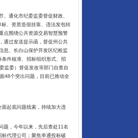
节。通化市纪委监委督促财政、
串标、资质造假挂靠、违法发包转
重点围绕公共资源交易智慧预警
，通过发送提示函，督促州公共
信息。长白山保护开发区纪检监
标条件核准、招标组织形式、招
纪委监委）督促发改等部门自查自
面48个突出问题，目前已推动全
全面起底问题线索，持续加大违
题，今年以来，先后查处11名
招标代理公司；聚焦串通投标破