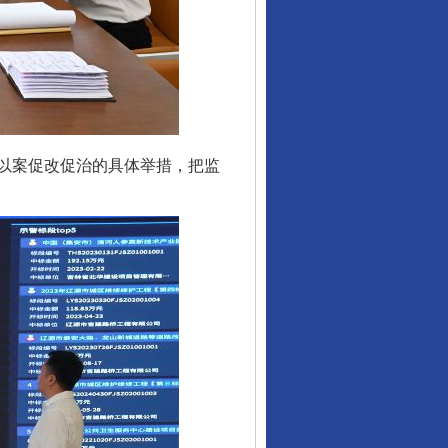
以案促改促治的具体举措，把监