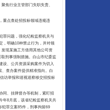
；聚焦行业主管部门失职失责、
，重点查处招投标领域违规违
犯罪问题，强化纪检监察机关与
定，明确10种禁止行为，并对领
，发现某施工方借用其他公司资
采取刑事强制措施。白山市纪委监
建设、公共资源采购案件为切入
线索、查办案件提供精准指向。白
到信访举报和巡视巡察移交招投标
协同、挂牌督办等机制，紧盯招
今年8月底，该省纪检监察机关共
标犯罪立案85件，刑事拘留69