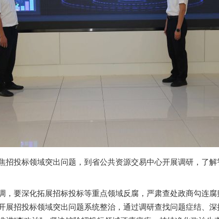
招投标领域突出问题，到省公共资源交易中心开展调研，了解
，要深化拓展招标投标等重点领域反腐，严肃查处政商勾连腐
开展招投标领域突出问题系统整治，通过调研查找问题症结、深