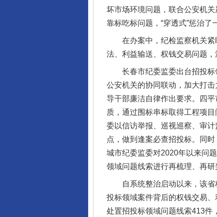
坏市场环境问题，联合公安机关
靠标吃标问题，“穿透式”惩治
在办案中，纪检监察机关紧盯
法、利益输送、权钱交易问题，深
长春市纪委监委出台招投标领
公安机关的协同联动，加大打击
导干部廉洁自律作出要求。四平
质，通过围标串标取得工程项目
委以信访举报、巡视巡察、审计
点，做到逢案必查招投标。同时
城市纪委监委对2020年以来
领域问题线索进行再梳理、再研判
自系统整治启动以来，该省构
投标领域案件背后的权钱交易、
处置招投标领域问题线索413件，