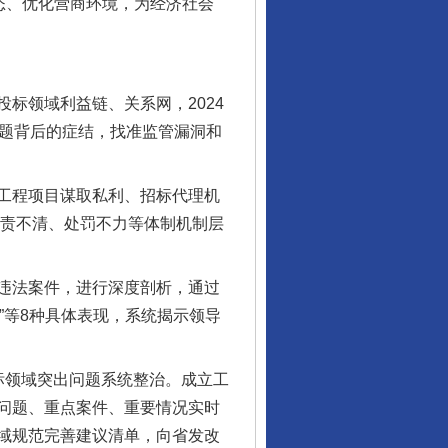
态、优化营商环境，为经济社会
领域利益链、关系网，2024
问题背后的症结，找准监管漏洞和
工程项目谋取私利、招标代理机
权责不清、处罚不力等体制机制层
违法案件，进行深度剖析，通过
制”等8种具体表现，系统揭示领导
领域突出问题系统整治。成立工
问题、重点案件、重要情况实时
域规范完善建议清单，向省发改