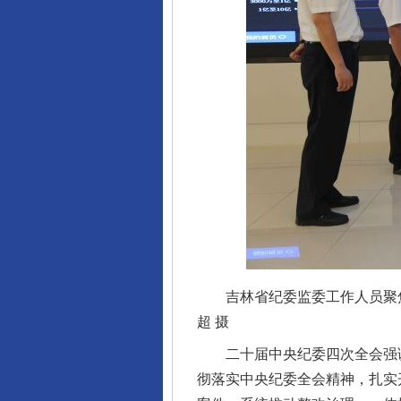
吉林省纪委监委工作人员聚焦
超 摄
二十届中央纪委四次全会强调
彻落实中央纪委全会精神，扎实