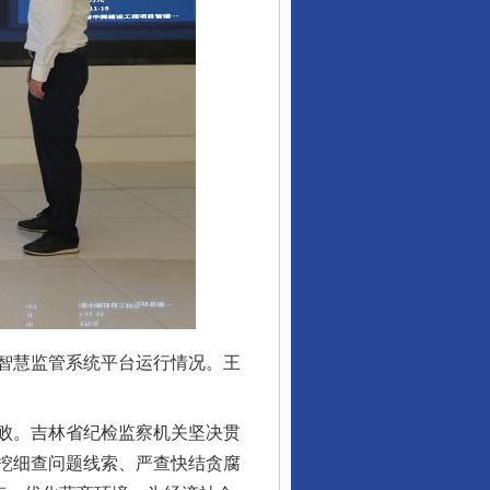
智慧监管系统平台运行情况。王
败。吉林省纪检监察机关坚决贯
挖细查问题线索、严查快结贪腐