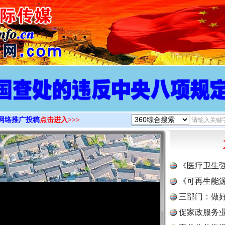
>
网络推广投稿
点击进入>>>
《医疗卫生
《可再生能源
三部门：做好
促家政服务业