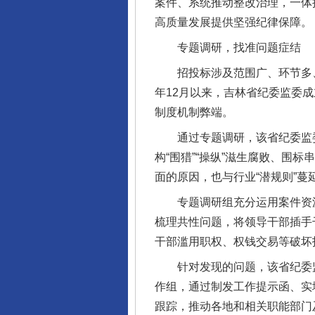
案件、系统推动整改治理，一体
高质量发展提供坚强纪律保障。
专题调研，找准问题症结
招投标涉及范围广、环节多、政
年12月以来，吉林省纪委监委
制度机制弊端。
通过专题调研，该省纪委监委
构“围猎”“操纵”滋生腐败、
面的原因，也与行业“潜规则”
专题调研组充分运用案件资源
梳理共性问题，将领导干部插手干
干部滥用职权、权钱交易等破坏
针对发现的问题，该省纪委监
作组，通过制发工作提示函、实
跟踪，推动各地和相关职能部门