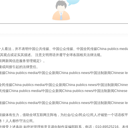
从幼儿园到大学，有这些资助
，并不表明中国公共传媒、中国公众传媒、中国全民传媒China publics media/中国公
s等传媒网站同意其观点或证实其描述。 注意文明用语并遵守全球各国相关法律法规。
联网新闻信息服务管理规定
》。
接或间接引起的法律责任。
publics media/中国公众新闻China publics news/中国法制新闻Chinese l
a publics media/中国公众新闻China publics news/中国法制新闻Chinese
 publics media/中国公众新闻China publics news/中国法制新闻Chinese 
场
事关残疾人未来5年
publics media/中国公众新闻China publics news/中国法制新闻Chinese l
媒体有生力，借助全球互联网主阵地，为社会/公众/民众/公民人才铺垫一个话语权平
务！人人都作守法公民。
接受上述条款,如您对管理有意见请向制作采编部联系，电话：010-89525216。