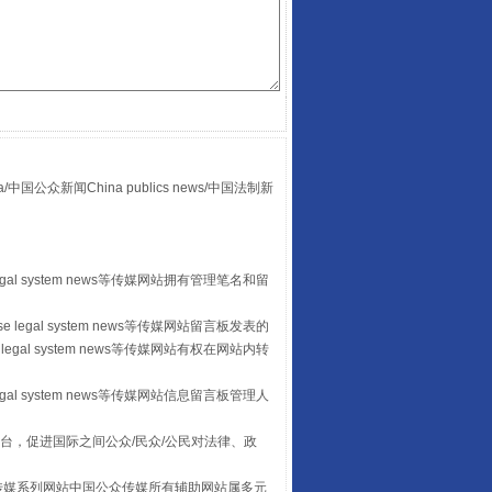
“后车司机肯定在骂我”
众新闻China publics news/中国法制新
egal system news等传媒网站拥有管理笔名和留
 legal system news等传媒网站留言板发表的
legal system news等传媒网站有权在网站内转
让传统村落焕发生机
egal system news等传媒网站信息留言板管理人
台，促进国际之间公众/民众/公民对法律、政
本传媒系列网站中国公众传媒所有辅助网站属多元