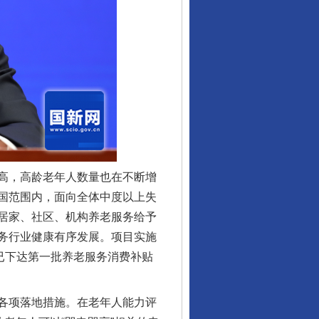
高，高龄老年人数量也在不断增
国范围内，面向全体中度以上失
居家、社区、机构养老服务给予
务行业健康有序发展。项目实施
已下达第一批养老服务消费补贴
行业协会接连发公告
各项落地措施。在老年人能力评