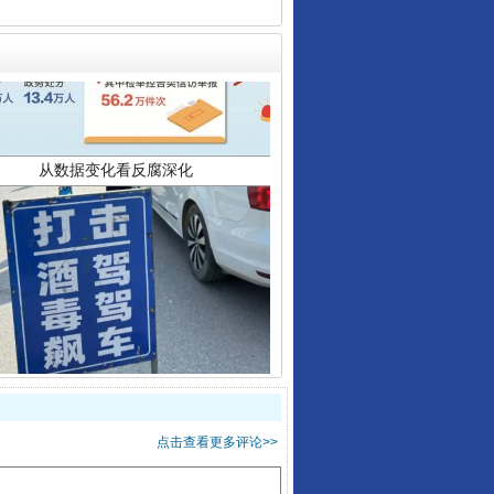
从数据变化看反腐深化
酒驾未被当场查获能处罚吗
点击查看更多评论>>