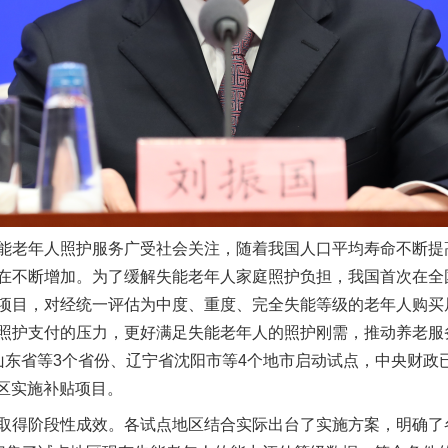
能老年人照护服务广受社会关注，随着我国人口平均寿命不断提
在不断增加。为了缓解失能老年人家庭照护负担，我国首次在全
项目，对经统一评估为中度、重度、完全失能等级的老年人购买
照护支付的压力，更好满足失能老年人的照护刚需，推动养老服
山东省等3个省份、辽宁省沈阳市等4个地市启动试点，中央财政
实
一纸欠条伤亲情 巡回调解促和解..
地区实施补贴项目。
得阶段性成效。各试点地区结合实际出台了实施方案，明确了