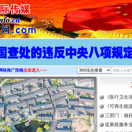
>
网络推广投稿
点击进入>>>
《医疗卫生
《可再生能源
三部门：做好
促家政服务业