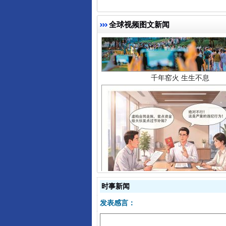
千年窑火 生生不息
全球视频图文新闻
揭开“小金库”的免责幌子
时事新闻
发表感言：