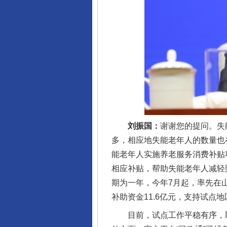
刘振国：
谢谢您的提问。失
多，相应地失能老年人的数量也
能老年人实施养老服务消费补贴
相应补贴，帮助失能老年人减轻
期为一年，今年7月起，率先在
完善运行机制助力责任有效落
补助资金11.6亿元，支持试点
目前，试点工作平稳有序，取