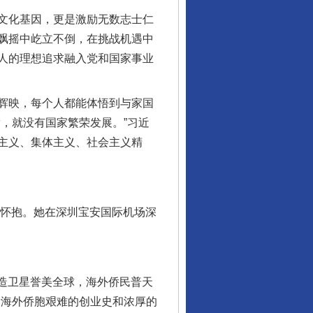
文化基因，更是激励无数志士仁
飘摇中屹立不倒，在挑战机遇中
人的理想追求融入党和国家事业
辉映，每个人都能体悟到与家国
，就没有国家繁荣发展。”习近
主义、集体主义、社会主义精
怀抱。她在深圳宝安国际机场深
造卫星誉美全球，海外侨民普天
辈海外侨胞艰难的创业史和浓厚的