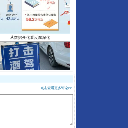
从数据变化看反腐深化
酒驾未被当场查获能处罚吗
点击查看更多评论>>