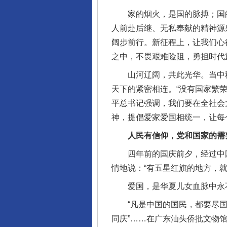
家的烟火，是国的脉搏；国的
人前赴后继、无私奉献的精神源
阔步前行。新征程上，让我们心
之中，不畏艰难险阻，勇担时代
山河辽阔，共此光华。当中秋
天下的紧密相连。“没有国家繁
平总书记强调，我们要在全社会
神，提倡爱家爱国相统一，让每
人民有信仰，党和国家的需
四年前的国庆前夕，经过中国政
情地说：“有五星红旗的地方，
爱国，是华夏儿女血脉中永
“凡是中国的国民，都要尽国民
同庆”……在广东汕头侨批文物