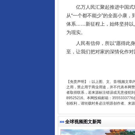
亿万人民汇聚起推进中国式现代
从“一个都不能少”的全面小康
体系……新征程上，始终坚持以
为现实。
人民有信仰，所以“愿得此身长
至，让我们把对家的深情化作对
东山县通报“牛蛙产品抗生素超标问
【免责声明】：以上图、文、音/视频文章
之用，禁止用于商业用途，并不代表本网赞
者取得联系，若来源标注错误或无意侵犯到您的
89525216。本网投稿邮箱：355533
创权利，请转载时务必注明原创作者、来源：
全球视频图文新闻