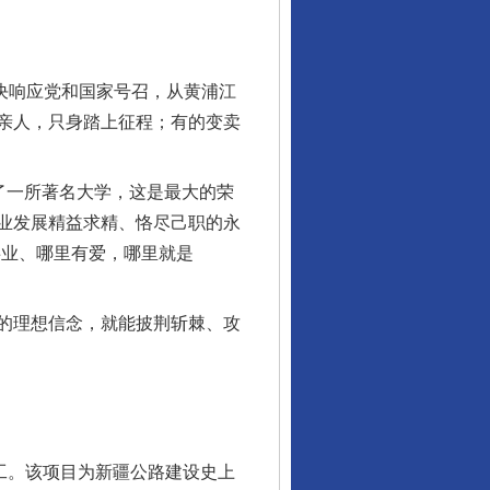
决响应党和国家号召，从黄浦江
亲人，只身踏上征程；有的变卖
了一所著名大学，这是最大的荣
业发展精益求精、恪尽己职的永
事业、哪里有爱，哪里就是
的理想信念，就能披荆斩棘、攻
工。该项目为新疆公路建设史上