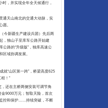
个小时，并实现全年全天候通行，
贯通天山南北的交通大动脉，实
心愿。
（今新疆生产建设兵团）先后两
年起，独山子至库车公路开始建
库公路的“升级版”，独库高速公
和区域协调发展。
就“山区第一跨”，桥梁高度625
程！”
究，还在主桥两侧安装可调节角
金9000万元；智取天险，首次
监控和保护……持续突破，不断