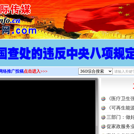
>
网络推广投稿
点击进入>>>
《医疗卫生
《可再生能源
三部门：做好
促家政服务业