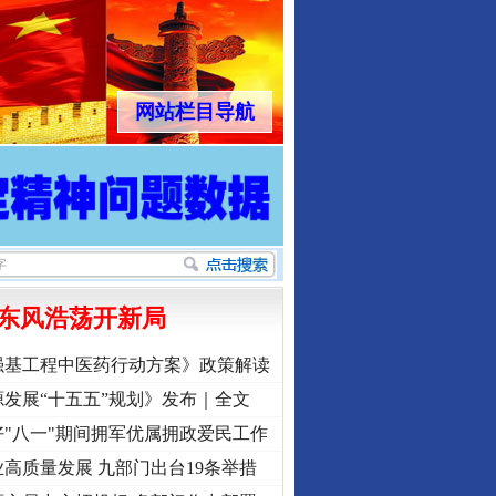
网站栏目导航
东风浩荡开新局
强基工程中医药行动方案》政策解读
发展“十五五”规划》发布｜全文
"八一"期间拥军优属拥政爱民工作
高质量发展 九部门出台19条举措