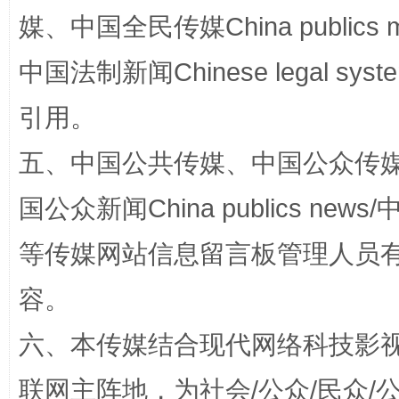
媒、中国全民传媒China publics me
中国法制新闻Chinese legal 
引用。
五、中国公共传媒、中国公众传媒、中国全
国公众新闻China publics news/中
扯下公款旅游的“隐身衣”
如何以同
等传媒网站信息留言板管理人员
容。
六、本传媒结合现代网络科技影
联网主阵地，为社会/公众/民众