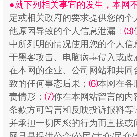
●就下列相关事宜的发生，本网
受贿1.44亿！段成刚被判无期
从幼儿
定或相关政府的要求提供您的个
他原因导致的个人信息泄漏；
⑶
中所列明的情况使用您的个人信
于黑客攻击、电脑病毒侵入或政
在本网的企业、公司网站和共同
致的任何事态后果；
⑹
本网在各
全民健身五年计划来了！等你上场
责情形；
⑺
你在本网站留言的内
条款方可留言和反映投诉报料等
并承担一切因您的行为而直接或
网只是提供公众/公民/大众/民