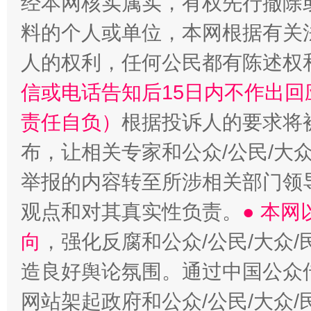
经本网核实属实，有权先行撤除
“蜀中异人”王建安的艺术幻境
料的个人或单位，本网根据有关
人的权利，任何公民都有陈述权
信或电话告知后15日内不作出
责任自负）
根据投诉人的要求将
布，让相关专家和公众/公民/大
举报的内容转至所涉相关部门领
观点和对其真实性负责。
● 本
向
，强化反腐和公众/公民/大众
造良好舆论氛围。通过中国公众传
网站架起政府和公众/公民/大众