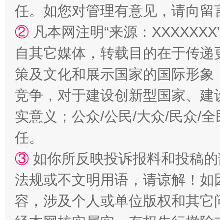
任。如您对管理有意见，请向留
②
凡本网注明“来源：XXXXX
自其它媒体，转载目的在于传递
策及文化和展示国家的国际形象
竞争，对于建设创新型国家、建
扯下公款旅游的“隐身衣”
如何以同
实意义；公众/公民/大众/民众
任。
③
如你所反映投诉报料和投稿的
法规或不文明用语，请谅解！如
容，涉及个人或单位版权和其它