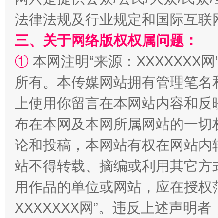
法律法规及行业规定和国际互联
三、关于网络版权权属问题：
①
本网注明“来源：XXXXXXX网
阿坝州三大球赛在茂县开幕
规模最
所有。本传媒网站拥有管理笔名
上使用你留言在本网站内容和反
布在本网及本网所属网站的一切
论和投稿，本网站有权在网站内
站不得转载、摘编或利用其它方
用作品的单位或网站，应在授权
国家大学科技园优化重塑工作
XXXXXXX网”。违反上述声