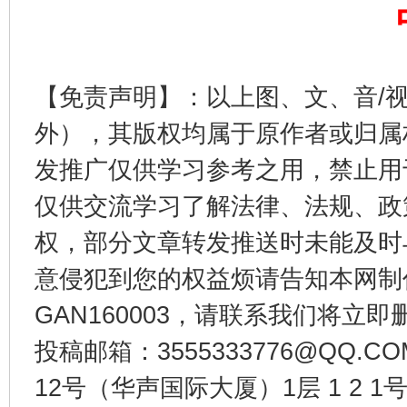
【免责声明】：以上图、文、音/
外），其版权均属于原作者或归属
发推广仅供学习参考之用，禁止用
东山县通报“牛蛙产品抗生素超标问题”
法
仅供交流学习了解法律、法规、政
权，部分文章转发推送时未能及时
意侵犯到您的权益烦请告知本网制作采编
GAN160003，请联系我们将立即删
投稿邮箱：3555333776@QQ
12号（华声国际大厦）1层 1 2
千年窑火 生生不息
一