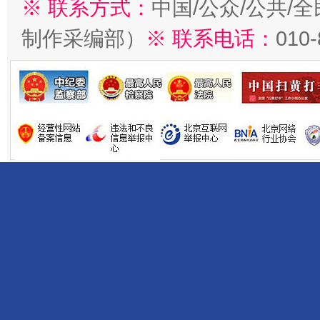
※ 联系方式：
中国/公众/公共/
制作采编部）
※ 联系电话：
010