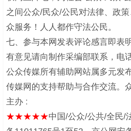
之间公众/民众/公民对法律、政
“蜀中异人”王建安的艺术幻境
众服务！人人都作守法公民。
七、参与本网发表评论感言即表明
有意见请向制作采编部联系，电话：0
公众传媒所有辅助网站属多元发
传媒网的支持帮助与合作交流。
完善运行机制助力责任有效落实
一纸欠条
主办 :
★★★★★
中国/公众/公共/全民/