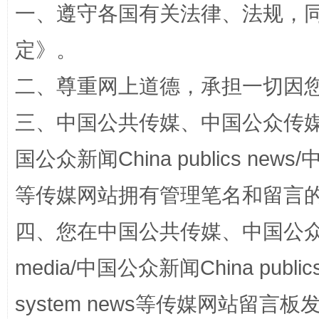
一、遵守各国有关法律、法规，
定
》。
二、尊重网上道德，承担一切因
阿坝州三大球赛在茂县开幕
规模最
三、中国公共传媒、中国公众传媒、中国全
国公众新闻China publics news/中
等传媒网站拥有管理笔名和留言
四、您在中国公共传媒、中国公众传媒、
media/中国公众新闻China public
system news等传媒网站留
国家大学科技园优化重塑工作