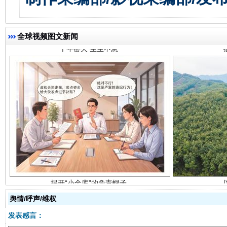
全球视频图文新闻
揭开“小金库”的免责幌子
舆情/呼声/维权
发表感言：