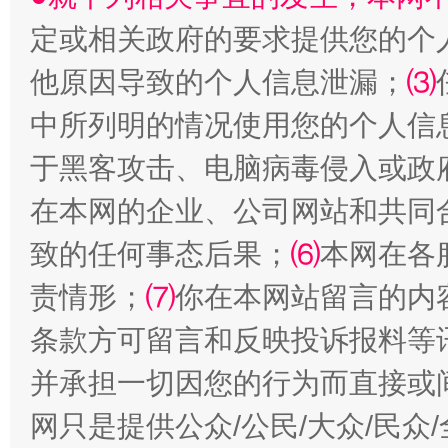
受贿1.44亿！段成刚被判无期
从幼儿
定或相关政府的要求提供您的个
他原因导致的个人信息泄漏；
⑶
中所列明的情况使用您的个人信
于黑客攻击、电脑病毒侵入或政
在本网的企业、公司网站和共同
致的任何事态后果；
⑹
本网在各
全民健身五年计划来了！等你上场
责情形；
⑺
你在本网站留言的内
条款方可留言和反映投诉报料等
并承担一切因您的行为而直接或
网只是提供公众/公民/大众/民