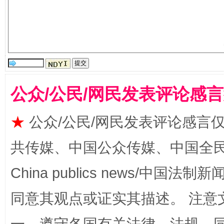
受贿1.44亿！段成刚被判无期
从幼儿
公众/公民/网民发表评论感
★
公众/公民/网民发表评论感言
共传媒、中国公众传媒、中国全民传媒Ch
全民健身五年计划来了！等你上场
China publics news/中国法制新闻
同意其观点或证实其描述。 注意