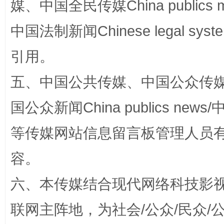
媒、中国全民传媒China publics me
中国法制新闻Chinese legal 
引用。
五、中国公共传媒、中国公众传媒、中国全
国公众新闻China publics news/中
扯下公款旅游的“隐身衣”
如何以同
等传媒网站信息留言板管理人员
容。
六、本传媒结合现代网络科技影
联网主阵地，为社会/公众/民众