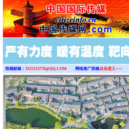
>
投稿邮箱：
3555333776@QQ.COM
网络推广投稿
点击进入>>>