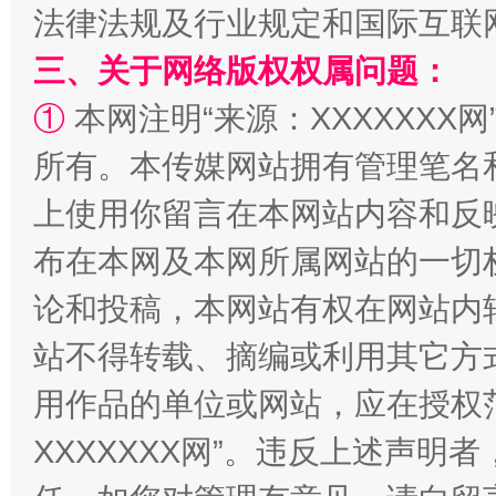
法律法规及行业规定和国际互联
三、关于网络版权权属问题：
阿坝州三大球赛在茂县开幕
规模最
①
本网注明“来源：XXXXXXX网
所有。本传媒网站拥有管理笔名
上使用你留言在本网站内容和反
布在本网及本网所属网站的一切
论和投稿，本网站有权在网站内
站不得转载、摘编或利用其它方
用作品的单位或网站，应在授权
国家大学科技园优化重塑工作
XXXXXXX网”。违反上述声