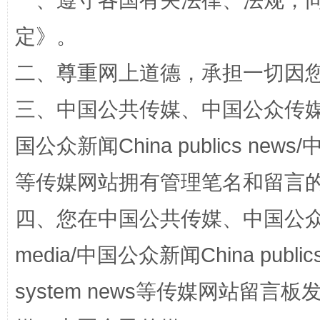
一、遵守各国有关法律、法规，
定
》。
二、尊重网上道德，承担一切因
阿坝州三大球赛在茂县开幕
规模最
三、中国公共传媒、中国公众传媒、中国全
国公众新闻China publics news/中
等传媒网站拥有管理笔名和留言
四、您在中国公共传媒、中国公众传媒、
media/中国公众新闻China public
国家大学科技园优化重塑工作
system news等传媒网站留