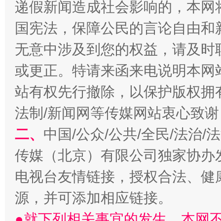
递假新闻造成社会影响的，本网
国宪法，保障公民的言论自由和
无意中涉及到您的权益，请及时
或更正。特请来函来电说明本网
站有权先行撤除，以保护版权拥有者
揭开“小金库”的免责幌子
法制/新闻网等传媒网站衷心致谢
二、
中国/公众/公共/全民/法治
传媒（北京）有限公司独家协办
电视台友情链接，授权合法、健
源，并可添加相应链接。
●就下列相关事宜的发生，本网