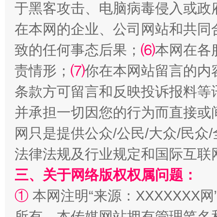
于黑客攻击、电脑病毒侵入或政
在本网的企业、公司网站和共同
致的任何事态后果；
⑹
本网在各
责情形；
⑺
你在本网站留言的内
条款方可留言和反映投诉报料等
并承担一切因您的行为而直接或
阿坝州三大球赛在茂县开幕
规模最
网只是提供公众/公民/大众/民
法律法规及行业规定和国际互联
三、关于网络版权权属问题：
①
本网注明“来源：XXXXXXX网
所有。本传媒网站拥有管理笔名