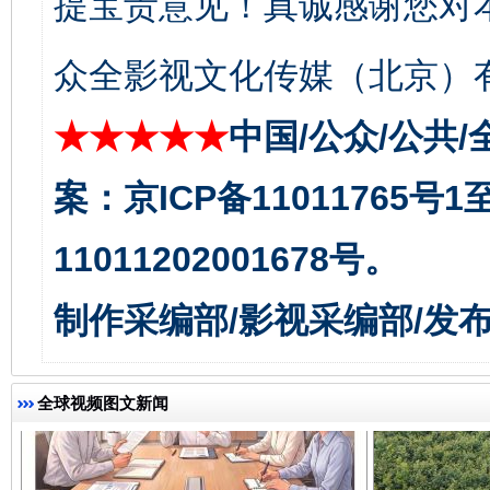
提宝贵意见！真诚感谢您对
众全影视文化传媒（北京）有
千年窑火 生生不息
一
★★★★★
中国/公众/公共/
案：京ICP备11011765号
11011202001678号。
制作采编部/影视采编部/发
全球视频图文新闻
揭开“小金库”的免责幌子