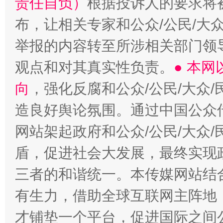
责任自负）
根据投诉人的要求将
布，让相关专家和公众/公民/大
举报的内容转至所涉相关部门领
观点和对其真实性负责。
● 本
向
，强化反腐和公众/公民/大众
造良好舆论氛围。通过中国公众传
网站架起政府和公众/公民/大众
盾，促进社会大发展，最终实现政
三者的和谐统一。本传媒网站结
有生力，借助全球互联网主阵地，
才铺垫一个平台，促进国际之间公