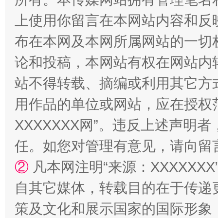
上使用你留言在本网站内容和反
国家大学科技园优化重塑工作
布在本网及本网所属网站的一切
论和投稿，本网站有权在网站内
站不得转载、摘编或利用其它方
用作品的单位或网站，应在授权
XXXXXXX网”。违反上述声
任。如您对管理有意见，请向留
扯下公款旅游的“隐身衣”
如何以同
②
凡本网注明“来源：XXXXX
自其它媒体，转载目的在于传递
策及文化和展示国家的国际形象