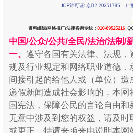
ICP许可证: 京B2-20251785
广
千年窑火 生生不息
一
资料编辑/网络推广/法律咨询专线：
010-89525216
QQ
中国/公众/公共/全民/法治/法
一、
遵守各国有关法律、法规，
规及行业规定和网络职业道德，
间接引起的给他人或（单位）造
递假新闻造成社会影响的，本网
揭开“小金库”的免责幌子
国宪法，保障公民的言论自由和
无意中涉及到您的权益，请及时
或更正。特请来函来电说明本网