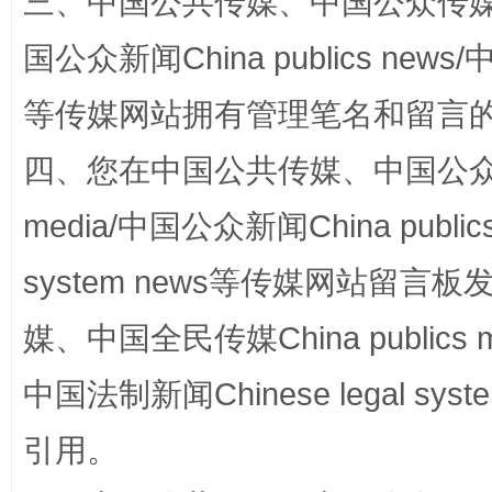
三、中国公共传媒、中国公众传媒、中国全
国公众新闻China publics news/中
国家大学科技园优化重塑工作
等传媒网站拥有管理笔名和留言
四、您在中国公共传媒、中国公众传媒、
media/中国公众新闻China public
system news等传媒网站留
媒、中国全民传媒China publics me
中国法制新闻Chinese legal 
扯下公款旅游的“隐身衣”
如何以同
引用。