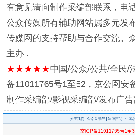
有意见请向制作采编部联系，电话：0
公众传媒所有辅助网站属多元发
传媒网的支持帮助与合作交流。
主办 :
★★★★★
中国/公众/公共/全民/
东山县通报“牛蛙产品抗生素超标问题”
法
备11011765号1至52，京公网安备：
制作采编部/影视采编部/发布广告
关于我们
|
公众采编部
|
法律声明
| 中国
京ICP备11011765号1至3