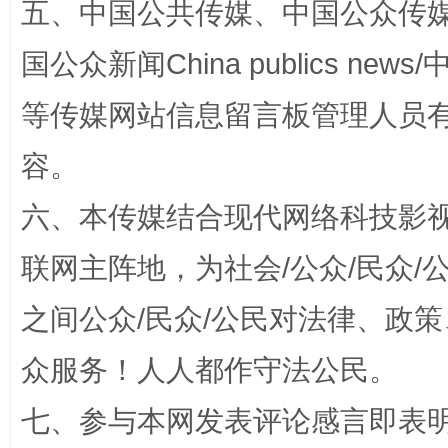
五、中国公共传媒、中国公众传媒、中国全
国公众新闻China publics news/中
等传媒网站信息留言板管理人员
容。
“蜀中异人”王建安的艺术幻境
六、本传媒结合现代网络科技影
联网主阵地，为社会/公众/民众
之间公众/民众/公民对法律、政
众服务！人人都作守法公民。
七、参与本网发表评论感言即表明
完善运行机制助力责任有效落实
一纸欠条