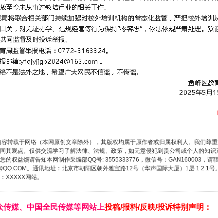
内容转载于网络（本网原创文章除外），其版权均属于原作者或归属权利人。我们尊
同其观点。仅供交流学习了解法律、法规、政策，如无意侵犯到贵公司或个人的知识
权益烦请告知本网制作采编部QQ号: 3555333776，微信号：GAN160003，请
实
行业协会接连发公告
3776@QQ.COM。通讯地址：北京市朝阳区朝外雅宝路12号（华声国际大厦）1层 1 
XXXXX网站。
众传媒、中国全民传媒等网站上
投稿/报料/反映/投诉特别声明：