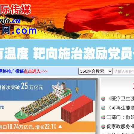
>
网络推广投稿
点击进入>>>
《医疗卫生
《可再生能源
三部门：做好
促家政服务业