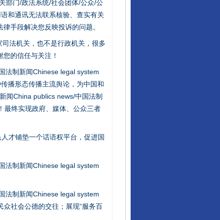
门/政法系统/社会团体/公众/公
用语和通讯无法联系核验、查实有关
法律手段解决您反映投诉的问题。
家司法机关，也不是行政机关，很多
谢您的信任与关注！
新闻Chinese legal system
种传播形态传播主流舆论，为中国和
na publics news/中国法制
社会矛盾！最终实现政府、媒体、公众三者
受贿1.44亿！段成刚被判无期
民人才铺垫一个话语权平台，促进国
新闻Chinese legal system
新闻Chinese legal system
/民众社会公德的交往；展现“服务百