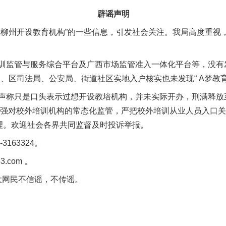
辟谣声明
州开设教育机构”的一些信息，引发社会关注。我局高度重视
管与服务综合平台及广西市场监管准入一体化平台等，没有发
局、区司法局、公安局、街道社区实地入户核实也未发现“ A梦教
称只是口头表示过想开设教培机构，并未实际开办，刑满释放
加强对校外培训机构的常态化监管，严把校外培训从业人员入口
处理。欢迎社会各界共同监督及时投诉举报。
163324。
3.com 。
网民不信谣，不传谣。