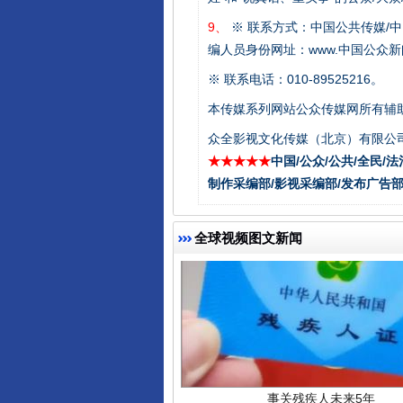
9、
※ 联系方式：中国公共传媒/中
编人员身份网址：www.中国公众新闻
从幼儿园到大学，有这些资助
※ 联系电话：010-89525216。
本传媒系列网站公众传媒网所有辅
众全影视文化传媒（北京）有限公司
★★★★★
中国/公众/公共/全民/法
制作采编部/影视采编部/发布广告部
全球视频图文新闻
事关残疾人未来5年