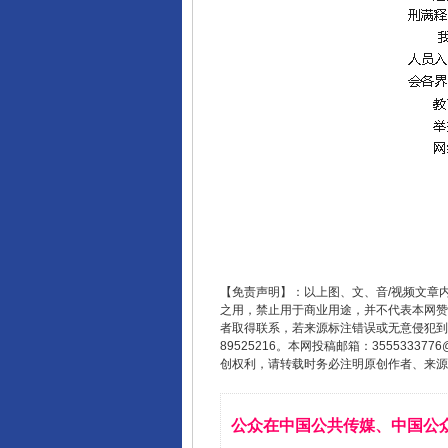
【免责声明】：以上图、文、音/视频文章
之用，禁止用于商业用途，并不代表本网赞
者取得联系，若来源标注错误或无意侵犯到您的
完善运行机制助力责任有效落
89525216。本网投稿邮箱：355533
创权利，请转载时务必注明原创作者、来源：
公众在中国公共传媒、中国公