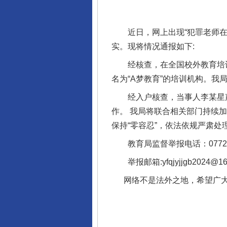
近日，网上出现“犯罪老师在柳
实。现将情况通报如下:
经核查，在全国校外教育培训监
名为“A梦教育”的培训机构。我
经入户核查，当事人李某星声
作。 我局将联合相关部门持续
保持“零容忍”，依法依规严肃
教育局监督举报电话：0772-3
举报邮箱:yfqjyjjgb2024@16
网络不是法外之地，希望广大