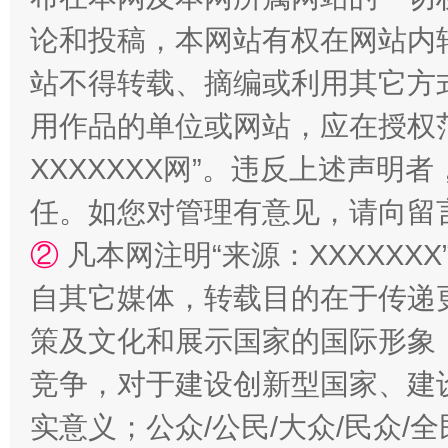
“蜀中异人”王建安的艺术幻境
论和投稿，本网站有权在网站内
站不得转载、摘编或利用其它方
用作品的单位或网站，应在授权
XXXXXXX网”。违反上述声
任。如您对管理有意见，请向留
②
凡本网注明“来源：XXXXX
自其它媒体，转载目的在于传递
策及文化和展示国家的国际形象
竞争，对于建设创新型国家、建
实意义；公众/公民/大众/民众