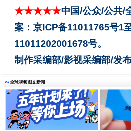
★★★★★
中国/公众/公共/
受贿1.44亿！段成刚被判无期
从幼儿
案：京ICP备11011765号
11011202001678号。
制作采编部/影视采编部/发
全球视频图文新闻
全民健身五年计划来了！等你上场