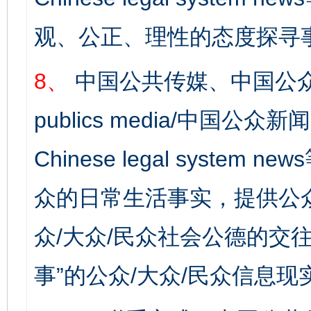
观、公正、理性的态度探寻
8、
中国公共传媒、中国公众
publics media/中国公众新闻
东山县通报“牛蛙产品抗生素超标问题”
法
Chinese legal syste
众的日常生活事实，提供公众
众/大众/民众社会公德的交往
事”的公众/大众/民众信息现
千年窑火 生生不息
一