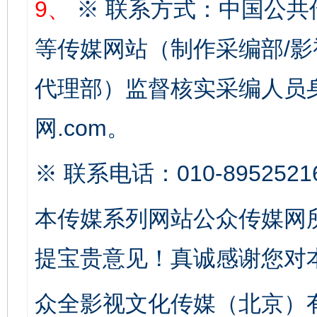
9、
※ 联系方式：中国公共
等传媒网站（制作采编部/影
代理部）监督核实采编人员身
网.com。
※ 联系电话：010-8952521
揭开“小金库”的免责幌子
本传媒系列网站公众传媒网
提宝贵意见！真诚感谢您对
众全影视文化传媒（北京）有