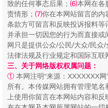
致的任何事态后果；
⑹
本网在各
责情形；
⑺
你在本网站留言的内
条款方可留言和反映投诉报料等
并承担一切因您的行为而直接或
网只是提供公众/公民/大众/民
扯下公款旅游的“隐身衣”
如何以同
法律法规及行业规定和国际互联
三、关于网络版权权属问题：
①
本网注明“来源：XXXXXXX网
所有。本传媒网站拥有管理笔名
上使用你留言在本网站内容和反
布在本网及本网所属网站的一切