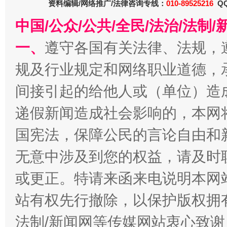
资料编辑/网络推广/法律咨询专线：
010-89525216
QQ
受贿1.44亿！段成刚被判无期
从幼儿
中国/公众/公共/全民/法治/法
一、
遵守各国有关法律、法规，
规及行业规定和网络职业道德，
间接引起的给他人或（单位）造
递假新闻造成社会影响的，本网
国宪法，保障公民的言论自由和
全民健身五年计划来了！等你上场
无意中涉及到您的权益，请及时
或更正。特请来函来电说明本网
站有权先行撤除，以保护版权拥有者
法制/新闻网等传媒网站衷心致谢