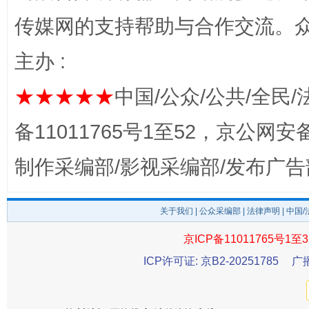
传媒网的支持帮助与合作交流。
主办 :
★★★★★
中国/公众/公共/全民/
备11011765号1至52，京公网安备：
揭开“小金库”的免责幌子
制作采编部/影视采编部/发布广告
关于我们
|
公众采编部
|
法律声明
| 中国
京ICP备11011765号1至3
ICP许可证: 京B2-20251785
广