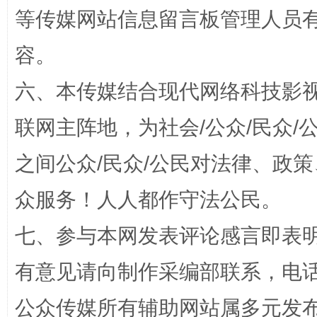
等传媒网站信息留言板管理人员
容。
六、本传媒结合现代网络科技影
东山县通报“牛蛙产品抗生素超标问题”
法
联网主阵地，为社会/公众/民众
之间公众/民众/公民对法律、政
众服务！人人都作守法公民。
七、参与本网发表评论感言即表明
有意见请向制作采编部联系，电话：0
千年窑火 生生不息
一
公众传媒所有辅助网站属多元发